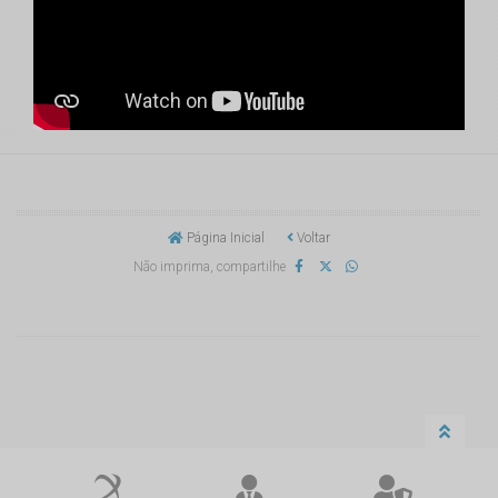
Página Inicial
Voltar
Não imprima, compartilhe