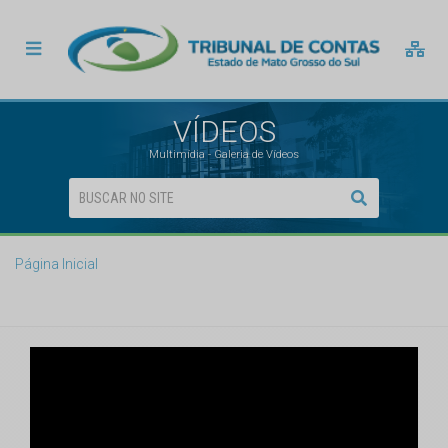
VÍDEOS
Multimídia - Galeria de Vídeos
Página Inicial