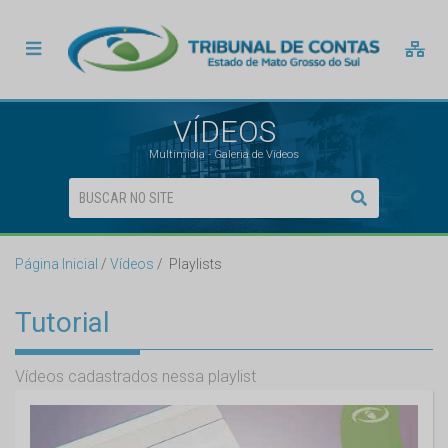
VÍDEOS
Multimídia - Galeria de Vídeos
Página Inicial
Vídeos
Playlists
Tutorial
Vídeos cadastrados nessa playlist