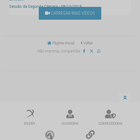
Sessão da Segunda Câmara - 08/10/2019
CARREGAR MAIS VÍDEOS
Página Inicial
Voltar
Não imprima, compartilhe
ESCOEX
OUVIDORIA
CORREGEDORIA