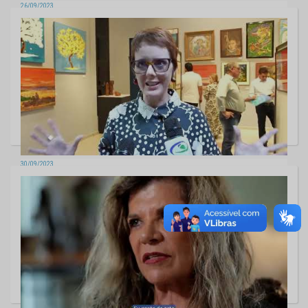
26/09/2023
Artista Plástico - M. Fujita
30/09/2023
LANÇAMENTO ESPAÇO CULTURAL TCE-MS