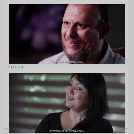
Artista plástico - José Abrãao
26/09/2023
Artista Plástica - Leonor Lage