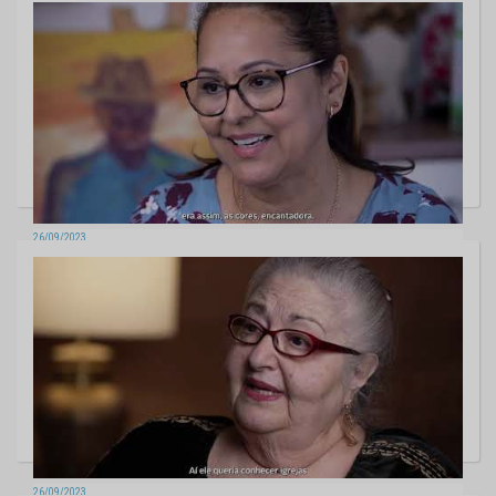
Artista Plástico - Galvão Pretto
26/09/2023
Artista Plástico - Jorapimo
26/09/2023