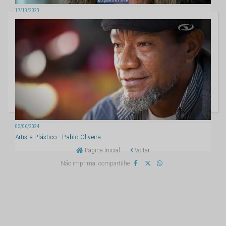
17/10/2023
Entrevista com a artista plástica - Marilene Coimbra
05/06/2024
Artista Plástico - Pablo Oliveira
Página Inicial
Voltar
Não imprima, compartilhe