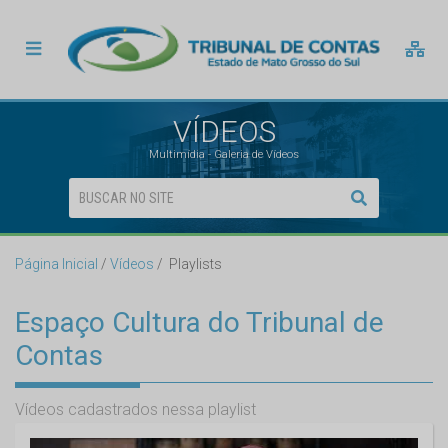
VÍDEOS
Multimídia - Galeria de Vídeos
Página Inicial
Vídeos
Playlists
Espaço Cultura do Tribunal de
Contas
Vídeos cadastrados nessa playlist