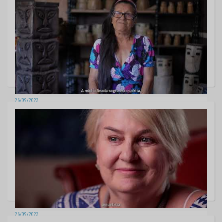
26/09/2023
Artista Plástica - Conceição dos Bugres
26/09/2023