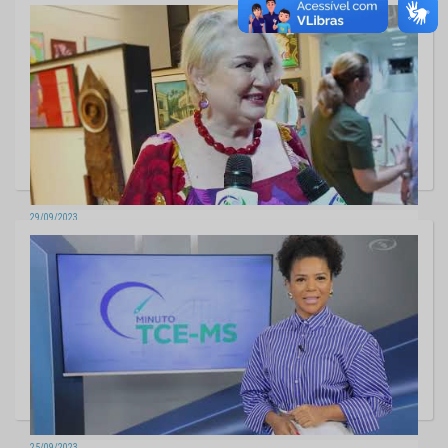
MINUTO TCE - Edição 131
29/09/2023
MINUTO TCE - Edição 130
25/09/2023