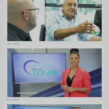
10/11/2023
MINUTO TCE - Edição 136
01/11/2023
Minuto TCE-MS - Edição 135