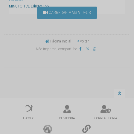
MINUTO TCE Edição 129
CARREGAR MAIS VÍDEOS
Página Inicial
Voltar
Não imprima, compartilhe
ESCOEX
OUVIDORIA
CORREGEDORIA