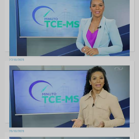
27/10/2023
MINUTO TCE - Edição 134
23/10/2023
MINUTO TCE - Edição 133