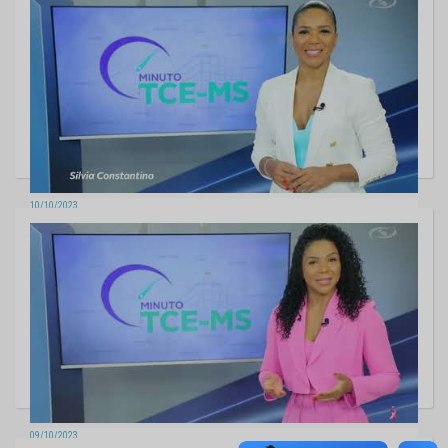
10/10/2023
MINUTO TCE - Edição 132
09/10/2023