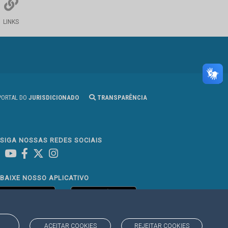
LINKS
ORTAL DO
JURISDICIONADO
TRANSPARÊNCIA
SIGA NOSSAS REDES SOCIAIS
Linked In
Youtube
Facebook
X
Instagram
BAIXE NOSSO APLICATIVO
ACEITAR COOKIES
REJEITAR COOKIES