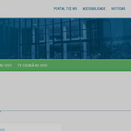
PORTAL TCE MS
ACESSIBILIDADE
NOTÍCIAS
AO VIVO
TV CIDADÃ AO VIVO
2022