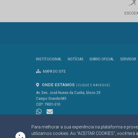
ESCOE
INSTITUCIONAL
NOTÍCIAS
DIÁRIO OFICIAL
SERVIDOR
MAPA DO SITE
ONDE ESTAMOS
(CLIQUE E NAVEGUE)
Av. Des. José Nunes da Cunha, bloco 29
Campo Grande/MS
CEP: 79031-310
Para melhorar a sua experiência na plataforma e prove
utilizamos cookies. Ao "ACEITAR COOKIES", você terá 