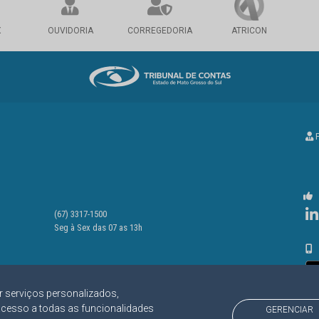
X
OUVIDORIA
CORREGEDORIA
ATRICON
P
(67) 3317-1500
Seg à Sex das 07 as 13h
r serviços personalizados,
acesso a todas as funcionalidades
GERENCIAR