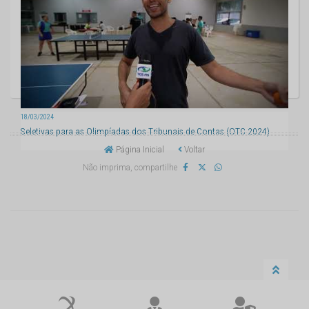
18/03/2024
Seletivas para as Olimpíadas dos Tribunais de Contas (OTC 2024)
Página Inicial
Voltar
Não imprima, compartilhe