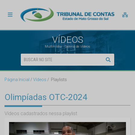
VÍDEOS
Multimídia - Galeria de Vídeos
Página Inicial
Vídeos
Playlists
Olimpíadas OTC-2024
Vídeos cadastrados nessa playlist