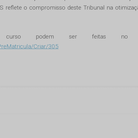
S reflete o compromisso deste Tribunal na otimiza
 curso podem ser feitas no l
PreMatricula/Criar/305