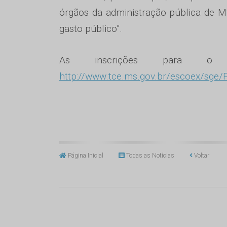
órgãos da administração pública de M
gasto público”.
As inscrições para o
http://www.tce.ms.gov.br/escoex/sge/
Página Inicial
Todas as Notícias
Voltar