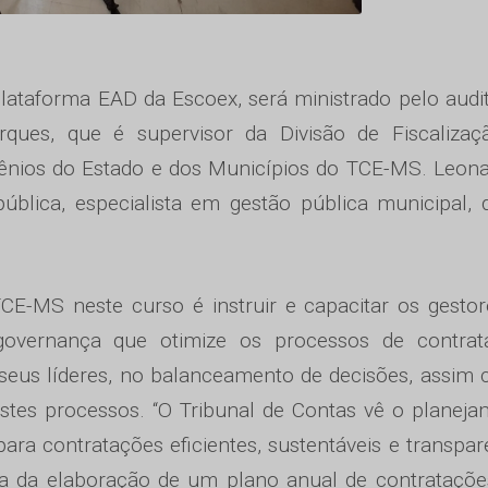
plataforma EAD da Escoex, será ministrado pelo audi
rques, que é supervisor da Divisão de Fiscalizaç
vênios do Estado e dos Municípios do TCE-MS. Leon
blica, especialista em gestão pública municipal, d
CE-MS neste curso é instruir e capacitar os gesto
overnança que otimize os processos de contrat
 seus líderes, no balanceamento de decisões, assim
estes processos. “O Tribunal de Contas vê o planej
para contratações eficientes, sustentáveis e transpar
ia da elaboração de um plano anual de contrataçõ