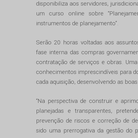
disponibiliza aos servidores, jurisdicio
um curso online sobre “Planejamen
instrumentos de planejamento”.
Serão 20 horas voltadas aos assunto
fase interna das compras governamen
contratação de serviços e obras. Uma
conhecimentos imprescindíveis para d
cada aquisição, desenvolvendo as boas 
“Na perspectiva de construir e apri
planejadas e transparentes, preten
prevenção de riscos e correção de des
sido uma prerrogativa da gestão do p