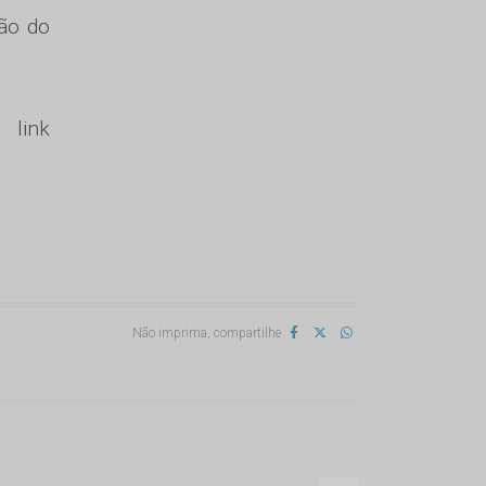
ção do
ink
Não imprima, compartilhe