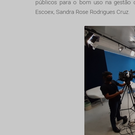
públicos para o bom uso na gestão do
Escoex, Sandra Rose Rodrigues Cruz.