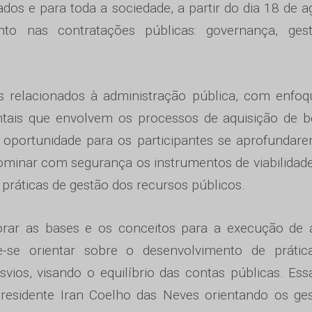
nados e para toda a sociedade, a partir do dia 18 de a
to nas contratações públicas: governança, ges
s relacionados à administração pública, com enfoq
tais que envolvem os processos de aquisição de b
 oportunidade para os participantes se aprofunda
ominar com segurança os instrumentos de viabilidad
práticas de gestão dos recursos públicos.
morar as bases e os conceitos para a execução de 
de-se orientar sobre o desenvolvimento de prátic
vios, visando o equilíbrio das contas públicas. Es
residente Iran Coelho das Neves orientando os ge