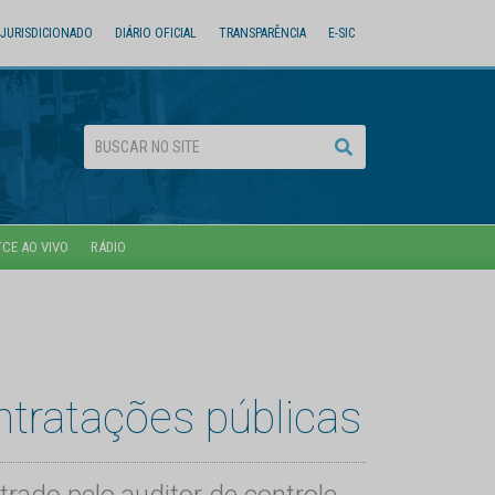
JURISDICIONADO
DIÁRIO OFICIAL
TRANSPARÊNCIA
E-SIC
TCE AO VIVO
RÁDIO
ntratações públicas
rado pelo auditor de controle