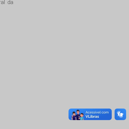
ral da