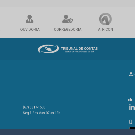
X
OUVIDORIA
CORREGEDORIA
ATRICON
P
(67) 3317-1500
Seg à Sex das 07 as 13h