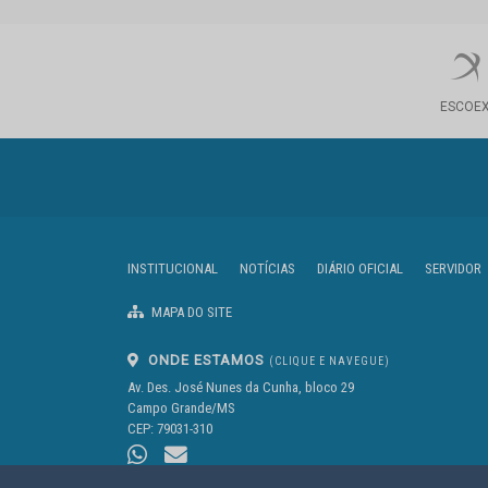
ESCOE
INSTITUCIONAL
NOTÍCIAS
DIÁRIO OFICIAL
SERVIDOR
MAPA DO SITE
ONDE ESTAMOS
(CLIQUE E NAVEGUE)
Av. Des. José Nunes da Cunha, bloco 29
Campo Grande/MS
CEP: 79031-310