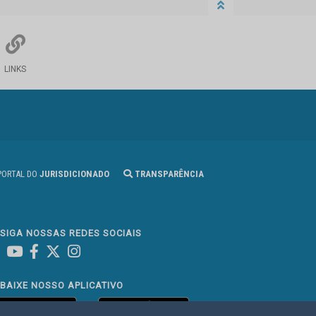
LINKS
ORTAL DO
JURISDICIONADO
TRANSPARÊNCIA
SIGA NOSSAS REDES SOCIAIS
Linked In
Youtube
Facebook
X
Instagram
BAIXE NOSSO APLICATIVO