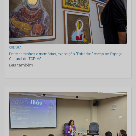
CULTURA
Entre caminhos e memórias, exposição "Estradas" chega ao Espaço
Cultural do TCE-MS
Leia também