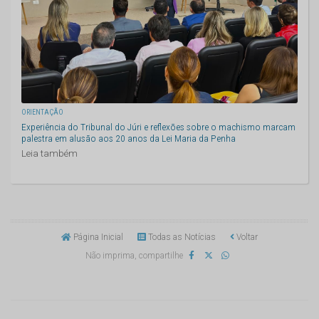
ORIENTAÇÃO
Experiência do Tribunal do Júri e reflexões sobre o machismo marcam
palestra em alusão aos 20 anos da Lei Maria da Penha
Leia também
Página Inicial
Todas as Notícias
Voltar
Não imprima, compartilhe