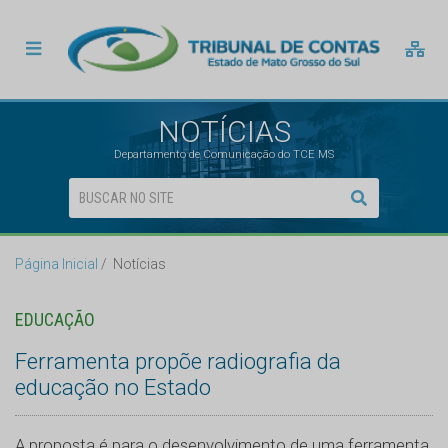
NOTÍCIAS
Departamento de Comunicação do TCE MS
Página Inicial
Notícias
EDUCAÇÃO
Ferramenta propõe radiografia da
educação no Estado
A proposta é para o desenvolvimento de uma ferramenta