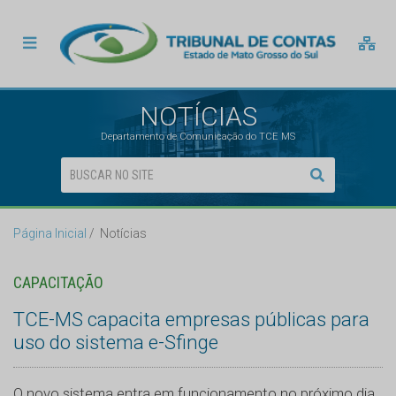
NOTÍCIAS
Departamento de Comunicação do TCE MS
Página Inicial
Notícias
CAPACITAÇÃO
TCE-MS capacita empresas públicas para
uso do sistema e-Sfinge
O novo sistema entra em funcionamento no próximo dia