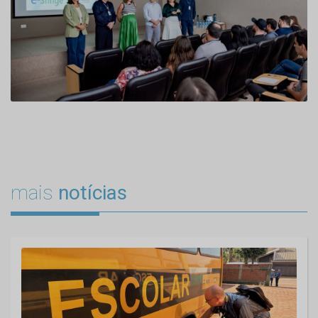
mais
notícias