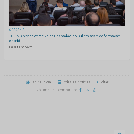
CIDADANIA
TCE-MS recebe comitiva de Chapadão do Sul em ação de formação
cidadã
Leia também
Página Inicial
Todas as Notícias
Voltar
Não imprima, compartilhe