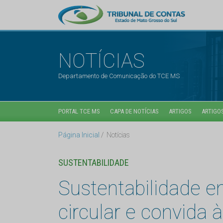
NOTÍCIAS
Departamento de Comunicação do TCE MS
PORTAL TCE MS
CAPA DE NOTÍCIAS
ARTIGOS
ARTIGOS
Página Inicial
Notícias
SUSTENTABILIDADE
Sustentabilidade e
circular e convida 