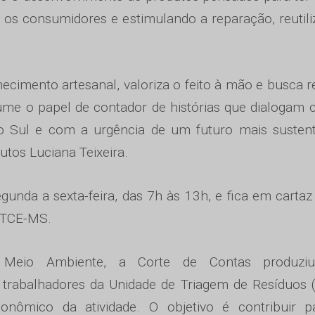
om os consumidores e estimulando a reparação, reutil
ecimento artesanal, valoriza o feito à mão e busca r
ume o papel de contador de histórias que dialogam
o Sul e com a urgência de um futuro mais sustent
utos Luciana Teixeira.
gunda a sexta-feira, das 7h às 13h, e fica em cartaz
o TCE-MS.
Meio Ambiente, a Corte de Contas produz
 trabalhadores da Unidade de Triagem de Resíduos 
onômico da atividade. O objetivo é contribuir p