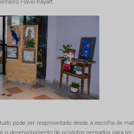
lheiro Flávio Kayatt.
 tudo pode ser reaproveitado desde a escolha de mat
até o desenvolvimento de produtos pensados para ter