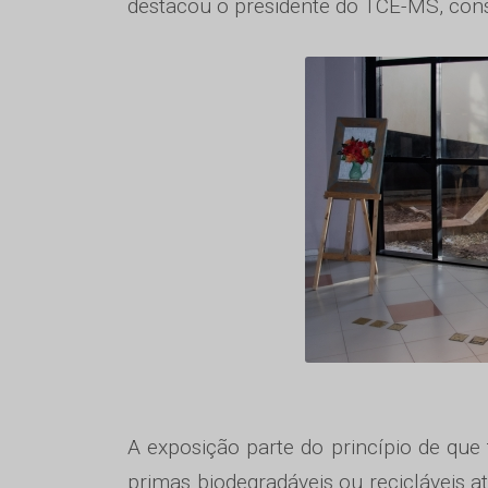
destacou o presidente do TCE-MS, conse
A exposição parte do princípio de que
primas biodegradáveis ou recicláveis 