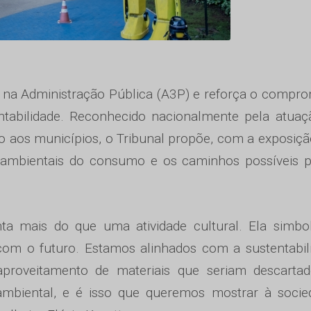
al na Administração Pública (A3P) e reforça o compr
ntabilidade. Reconhecido nacionalmente pela atuaç
to aos municípios, o Tribunal propõe, com a exposiç
s ambientais do consumo e os caminhos possíveis p
ta mais do que uma atividade cultural. Ela simbo
om o futuro. Estamos alinhados com a sustentabili
roveitamento de materiais que seriam descartad
ambiental, e é isso que queremos mostrar à socie