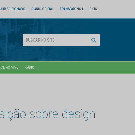
JURISDICIONADO
DIÁRIO OFICIAL
TRANSPARÊNCIA
E-SIC
TCE AO VIVO
RÁDIO
sição sobre design