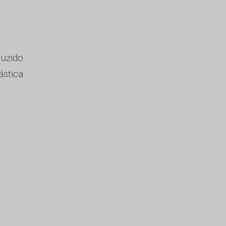
duzido
ástica