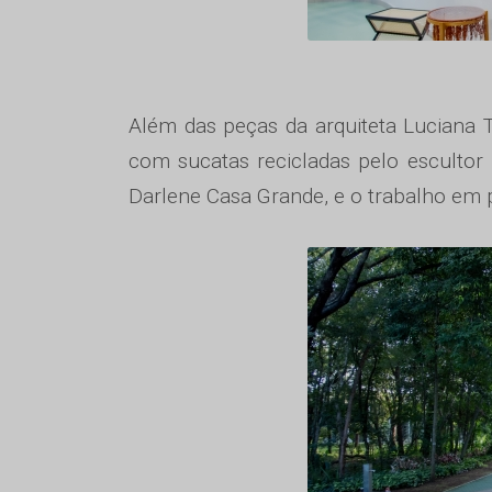
Além das peças da arquiteta Luciana T
com sucatas recicladas pelo escultor P
Darlene Casa Grande, e o trabalho em pa