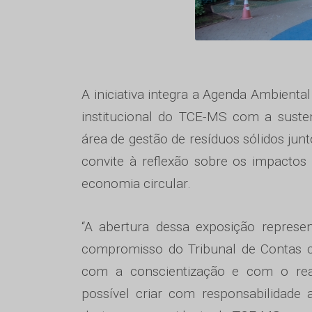
A iniciativa integra a Agenda Ambient
institucional do TCE-MS com a suste
área de gestão de resíduos sólidos jun
convite à reflexão sobre os impacto
economia circular.
“A abertura dessa exposição represen
compromisso do Tribunal de Contas c
com a conscientização e com o reap
possível criar com responsabilidade 