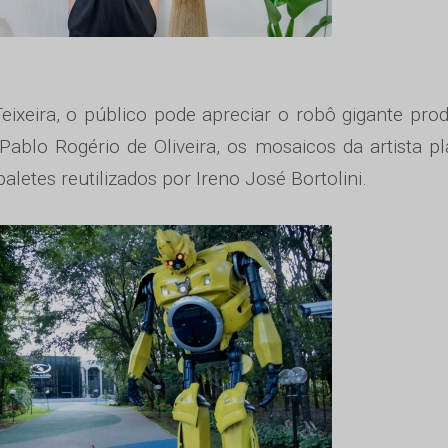
eixeira, o público pode apreciar o robô gigante pro
ablo Rogério de Oliveira, os mosaicos da artista pl
letes reutilizados por Ireno José Bortolini.