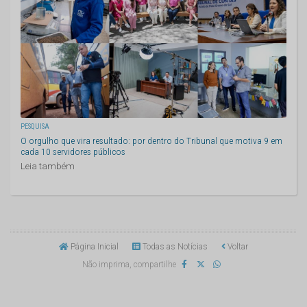
PESQUISA
O orgulho que vira resultado: por dentro do Tribunal que motiva 9 em
cada 10 servidores públicos
Leia também
Página Inicial
Todas as Notícias
Voltar
Não imprima, compartilhe