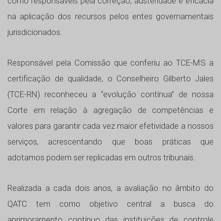
como responsáveis pela correção, austeridade e eficácia
na aplicação dos recursos pelos entes governamentais
jurisdicionados.
Responsável pela Comissão que conferiu ao TCE-MS a
certificação de qualidade, o Conselheiro Gilberto Jales
(TCE-RN) reconheceu a “evolução contínua” de nossa
Corte em relação à agregação de competências e
valores para garantir cada vez maior efetividade a nossos
serviços, acrescentando que boas práticas que
adotamos podem ser replicadas em outros tribunais.
Realizada a cada dois anos, a avaliação no âmbito do
QATC tem como objetivo central a busca do
aprimoramento contínuo das instituições de controle