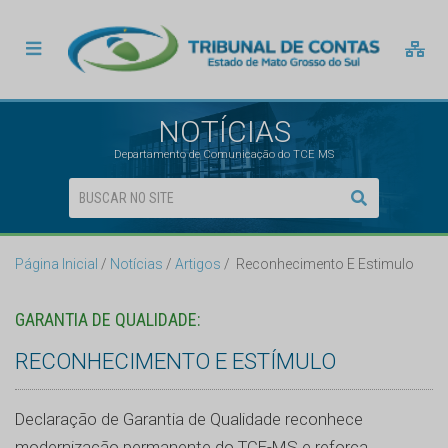
NOTÍCIAS
Departamento de Comunicação do TCE MS
Página Inicial
Notícias
Artigos
Reconhecimento E Estimulo
GARANTIA DE QUALIDADE:
RECONHECIMENTO E ESTÍMULO
Declaração de Garantia de Qualidade reconhece
modernização permanente do TCE-MS e reforça