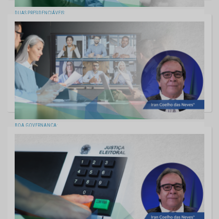
DUAS PRESIDENCIÁVEIS:
PROTAGONISMO DA MULHER SUL-MATO-GROSSENSE
12/08/2022
BOA GOVERNANÇA:
LEI DE LICITAÇÕES REFORÇA PAPEL PEDAGÓGICO DOS TCs
05/08/2022