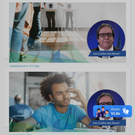
SERVIÇO PÚBLICO E DEMOCRACIA
23/09/2022
CAMPANHA ELEITORAL:
QUE A SENSATEZ PERMANEÇA
16/09/2022