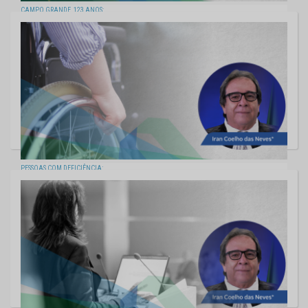
CAMPO GRANDE, 123 ANOS:
CAPITAL DO NOSSO ORGULHO
26/08/2022
PESSOAS COM DEFICIÊNCIA:
INCLUSÃO ENFRENTA BARREIRAS
19/08/2022