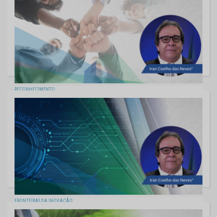
RECONHECIMENTO:
SERVIDOR PÚBLICO, AGENTE DA CIDADANIA
28/10/2022
FRONTEIRAS DA INOVAÇÃO:
TCE-MS E GOVERNO DIGITAL