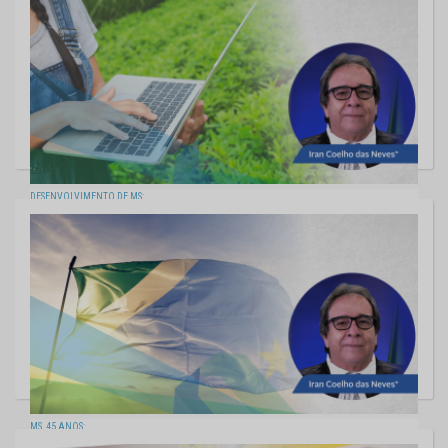
21/10/2022
DESENVOLVIMENTO DE MS:
EDUCAÇÃO, FATOR DECISIVO
14/10/2022
MS, 45 ANOS:
BREVE HISTÓRIA, GRANDES AVANÇOS