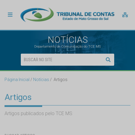
NOTÍCIAS
Departamento de Comunicação do TCE MS
Página Inicial
Notícias
Artigos
Artigos
Artigos publicados pelo TCE MS