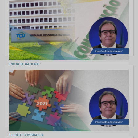
07/10/2022
ENCONTRO NACIONAL:
EM PAUTA, TCs E DEMOCRACIA
30/09/2022
ELEIÇÃO E GOVERNANÇA: