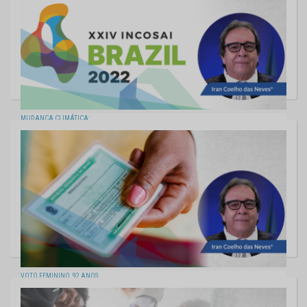
MUDANÇA CLIMÁTICA:
RELEVÂNCIA DOS ÓRGÃOS DE CONTROLE
11/11/2022
VOTO FEMININO, 92 ANOS:
HISTÓRIA DE LUTAS E CONQUISTAS
03/11/2022