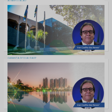
ALFABETIZAÇÃO:
O NOSSO DEVER DE CASA
09/09/2022
GARANTIA DE QUALIDADE:
RECONHECIMENTO E ESTÍMULO
02/09/2022