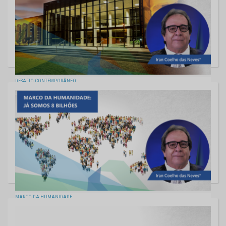
DESAFIO CONTEMPORÂNEO:
A RELEVÂNCIA INSTITUCIONAL DO TCE-MS
25/11/2022
MARCO DA HUMANIDADE:
JÁ SOMOS OITO BILHÕES
18/11/2022