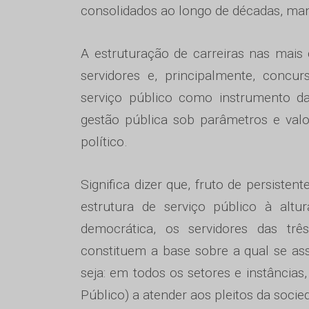
consolidados ao longo de décadas, man
A estruturação de carreiras nas mais d
servidores e, principalmente, conc
serviço público como instrumento da
gestão pública sob parâmetros e va
político.
Significa dizer que, fruto de persist
estrutura de serviço público à al
democrática, os servidores das trê
constituem a base sobre a qual se asse
seja: em todos os setores e instâncias
Público) a atender aos pleitos da socie