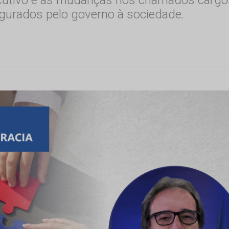
gurados pelo governo à sociedade.