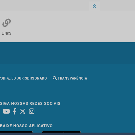
LINKS
ORTAL DO
JURISDICIONADO
TRANSPARÊNCIA
SIGA NOSSAS REDES SOCIAIS
Linked In
Youtube
Facebook
X
Instagram
BAIXE NOSSO APLICATIVO