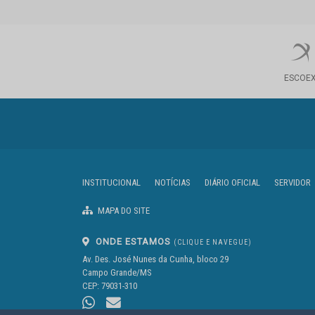
ESCOE
INSTITUCIONAL
NOTÍCIAS
DIÁRIO OFICIAL
SERVIDOR
MAPA DO SITE
ONDE ESTAMOS
(CLIQUE E NAVEGUE)
Av. Des. José Nunes da Cunha, bloco 29
Campo Grande/MS
CEP: 79031-310