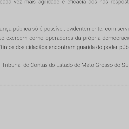
cada vez mais agilidade e eficácia aos nas respos
ança pública só é possível, evidentemente, com serv
que exercem como operadores da própria democracia
gítimos dos cidadãos encontram guarida do poder públ
o Tribunal de Contas do Estado de Mato Grosso do Sul