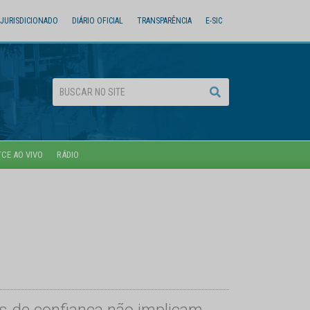
JURISDICIONADO
DIÁRIO OFICIAL
TRANSPARÊNCIA
E-SIC
TCE AO VIVO
RÁDIO
s de confiança não implicam