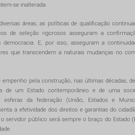
tem-se inalterada.
iversas áreas, as políticas de qualificação continu
ursos de seleção rigorosos asseguram a confirmaç
 democracia. E, por isso, asseguram a continuida
lores que transcendem a naturais mudanças no co
ente empenho pela construção, nas últimas décadas, 
tura de um Estado contemporâneo e de uma soci
s esferas da federação (União, Estados e Municí
nta a efetividade dos direitos e garantias do cidad
, o servidor público será sempre o braço do Estado 
dade.