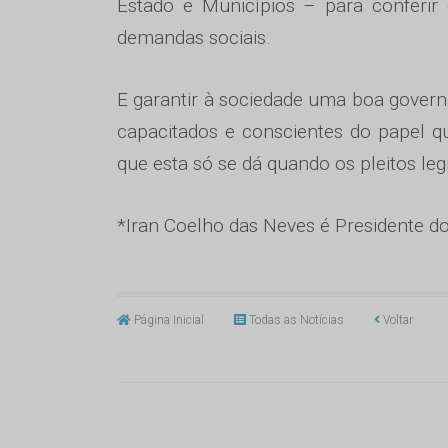
Estado e Municípios – para conferir 
demandas sociais.
E garantir à sociedade uma boa govern
capacitados e conscientes do papel 
que esta só se dá quando os pleitos le
*Iran Coelho das Neves é Presidente d
Página Inicial
Todas as Notícias
Voltar