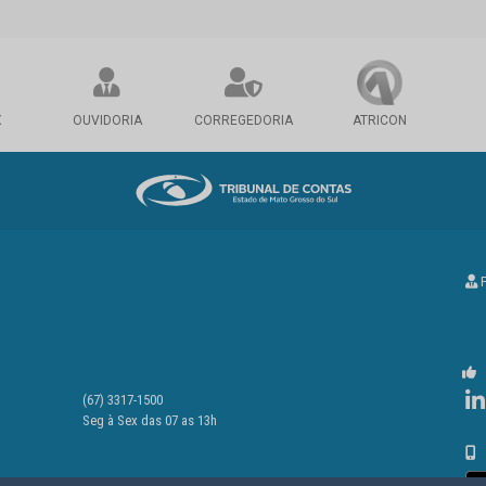
X
OUVIDORIA
CORREGEDORIA
ATRICON
P
(67) 3317-1500
Seg à Sex das 07 as 13h