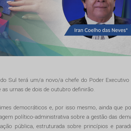
o do Sul terá um/a novo/a chefe do Poder Executiv
as urnas de dois de outubro definirão.
gimes democráticos e, por isso mesmo, ainda que p
agem político-administrativa sobre a gestão das de
ração pública, estruturada sobre princípios e para