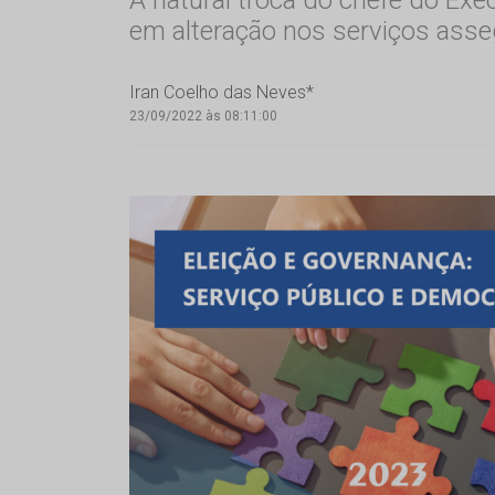
em alteração nos serviços asse
Iran Coelho das Neves*
23/09/2022 às 08:11:00