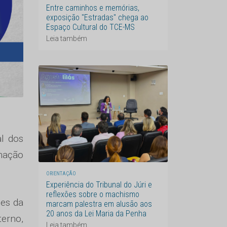
Entre caminhos e memórias,
exposição "Estradas" chega ao
Espaço Cultural do TCE-MS
Leia também
l dos
rmação
ORIENTAÇÃO
Experiência do Tribunal do Júri e
reflexões sobre o machismo
ões da
marcam palestra em alusão aos
20 anos da Lei Maria da Penha
erno,
Leia também