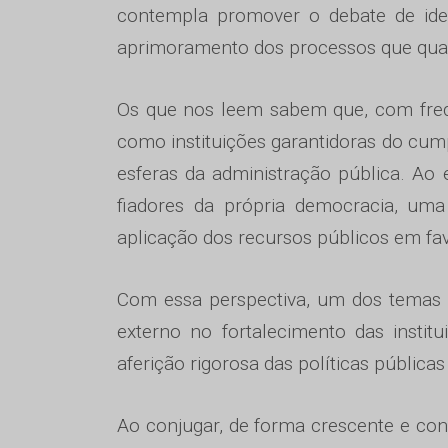
contempla promover o debate de ide
aprimoramento dos processos que qual
Os que nos leem sabem que, com frequ
como instituições garantidoras do cum
esferas da administração pública. Ao 
fiadores da própria democracia, um
aplicação dos recursos públicos em fav
Com essa perspectiva, um dos temas c
externo no fortalecimento das institu
aferição rigorosa das políticas pública
Ao conjugar, de forma crescente e co