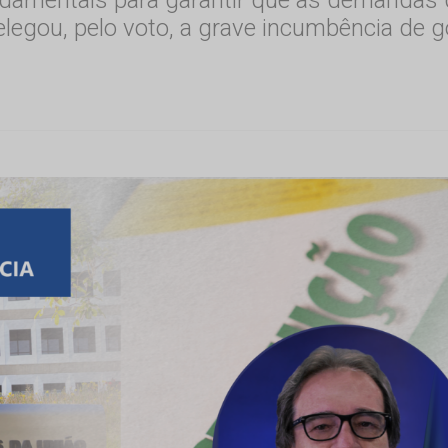
legou, pelo voto, a grave incumbência de g