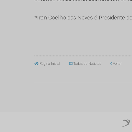
*Iran Coelho das Neves é Presidente d
Página Inicial
Todas as Notícias
Voltar