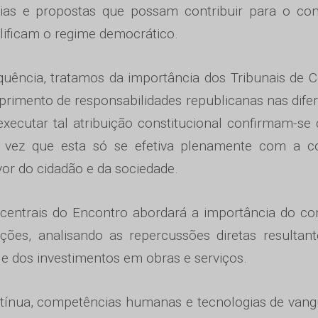
ias e propostas que possam contribuir para o con
ificam o regime democrático.
ência, tratamos da importância dos Tribunais de 
primento de responsabilidades republicanas nas dife
executar tal atribuição constitucional confirmam-s
a vez que esta só se efetiva plenamente com a co
or do cidadão e da sociedade.
entrais do Encontro abordará a importância do co
ições, analisando as repercussões diretas resultan
s e dos investimentos em obras e serviços.
ntínua, competências humanas e tecnologias de van