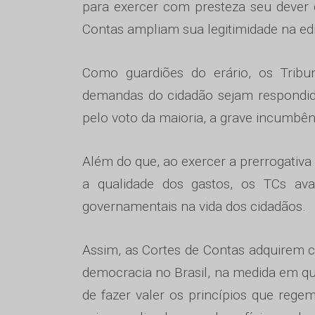
para exercer com presteza seu dever c
Contas ampliam sua legitimidade na ed
Como guardiões do erário, os Tribu
demandas do cidadão sejam respondid
pelo voto da maioria, a grave incumbên
Além do que, ao exercer a prerrogativa
a qualidade dos gastos, os TCs ava
governamentais na vida dos cidadãos.
Assim, as Cortes de Contas adquirem c
democracia no Brasil, na medida em que,
de fazer valer os princípios que reg