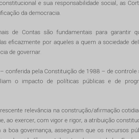
onstitucional e sua responsabilidade social, as Cor
ificação da democracia.
nais de Contas são fundamentais para garantir q
as eficazmente por aqueles a quem a sociedade del
cia de governar.
 – conferida pela Constituição de 1988 – de controle
liam o impacto de políticas públicas e de prog
rescente relevância na construção/afirmação cotidi
 ao exercer, com vigor e rigor, a atribuição constitu
em a boa governança, asseguram que os recursos pú