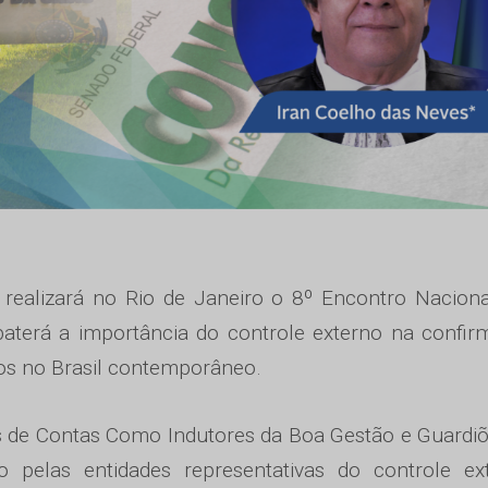
ealizará no Rio de Janeiro o 8º Encontro Naciona
ebaterá a importância do controle externo na confi
os no Brasil contemporâneo.
s de Contas Como Indutores da Boa Gestão e Guardi
 pelas entidades representativas do controle ext