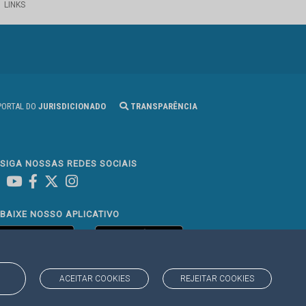
LINKS
ORTAL DO
JURISDICIONADO
TRANSPARÊNCIA
SIGA NOSSAS REDES SOCIAIS
Linked In
Youtube
Facebook
X
Instagram
BAIXE NOSSO APLICATIVO
ACEITAR COOKIES
REJEITAR COOKIES