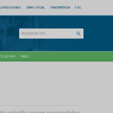
JURISDICIONADO
DIÁRIO OFICIAL
TRANSPARÊNCIA
E-SIC
TCE AO VIVO
RÁDIO
 do cidadão sejam respondidas