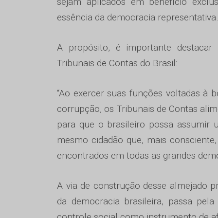
sejam aplicados em benefício exclus
essência da democracia representativa
A propósito, é importante destacar
Tribunais de Contas do Brasil:
“Ao exercer suas funções voltadas à 
corrupção, os Tribunais de Contas al
para que o brasileiro possa assumir 
mesmo cidadão que, mais consciente, e
encontrados em todas as grandes dem
A via de construção desse almejado p
da democracia brasileira, passa pela
controle social como instrumento de a