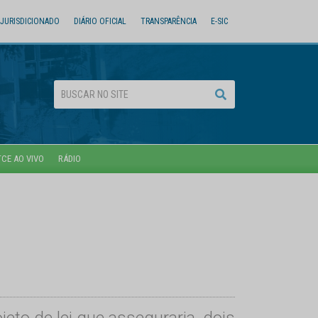
JURISDICIONADO
DIÁRIO OFICIAL
TRANSPARÊNCIA
E-SIC
TCE AO VIVO
RÁDIO
to de lei que asseguraria, dois