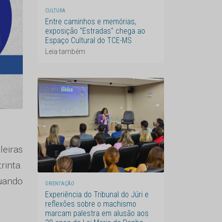
CULTURA
Entre caminhos e memórias,
exposição "Estradas" chega ao
Espaço Cultural do TCE-MS
Leia também
leiras
rinta.
uando
ORIENTAÇÃO
Experiência do Tribunal do Júri e
reflexões sobre o machismo
marcam palestra em alusão aos