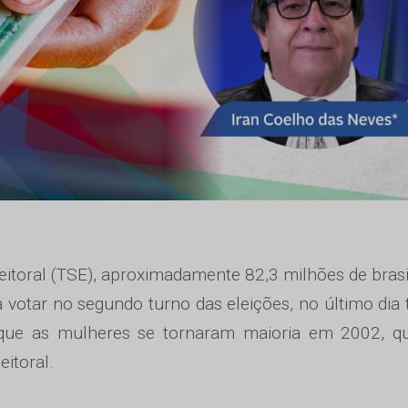
itoral (TSE), aproximadamente 82,3 milhões de brasi
 votar no segundo turno das eleições, no último dia t
 que as mulheres se tornaram maioria em 2002, q
itoral.