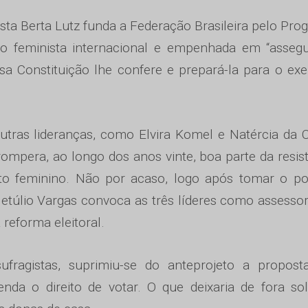
sta Berta Lutz funda a Federação Brasileira pelo Pro
o feminista internacional e empenhada em “assegu
sa Constituição lhe confere e prepará-la para o exe
utras lideranças, como Elvira Komel e Natércia da
 rompera, ao longo dos anos vinte, boa parte da resis
oto feminino. Não por acaso, logo após tomar o p
Getúlio Vargas convoca as três líderes como assesso
 reforma eleitoral.
ufragistas, suprimiu-se do anteprojeto a propost
nda o direito de votar. O que deixaria de fora sol