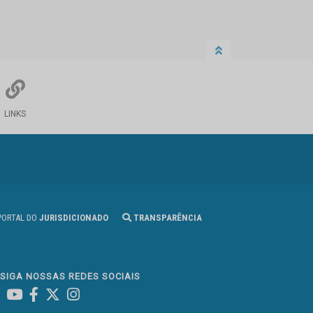
LINKS
ORTAL DO
JURISDICIONADO
TRANSPARÊNCIA
SIGA NOSSAS REDES SOCIAIS
Linked In
Youtube
Facebook
X
Instagram