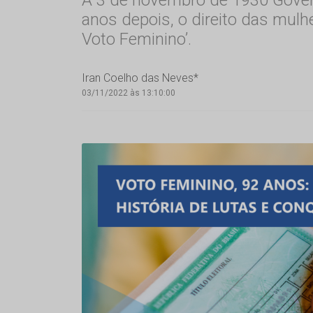
anos depois, o direito das mulhe
Voto Feminino’.
Iran Coelho das Neves*
03/11/2022 às 13:10:00