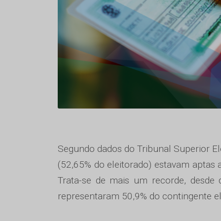
Segundo dados do Tribunal Superior Ele
(52,65% do eleitorado) estavam aptas a
Trata-se de mais um recorde, desde
representaram 50,9% do contingente ele