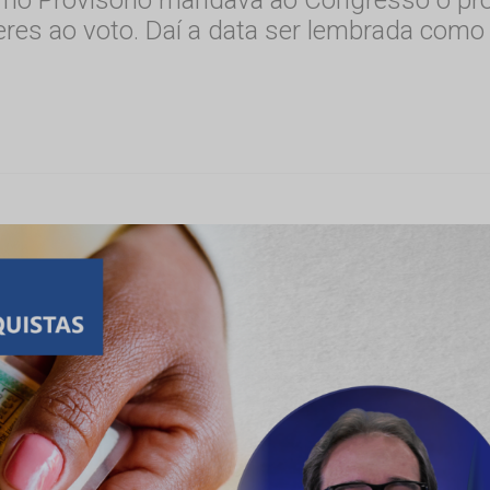
res ao voto. Daí a data ser lembrada como ‘