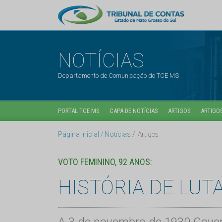
NOTÍCIAS
Departamento de Comunicação do TCE MS
PORTAL TCE MS
CAPA DE NOTÍCIAS
ARTIGOS
ARTIGOS
Página Inicial
Notícias
Artigos
VOTO FEMININO, 92 ANOS:
HISTÓRIA DE LUT
A 3 de novembro de 1930 Govern