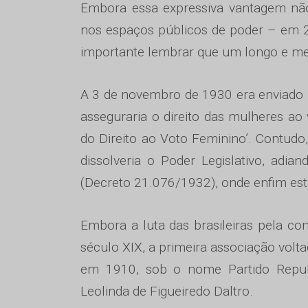
Embora essa expressiva vantagem não
nos espaços públicos de poder – em 2
importante lembrar que um longo e merit
A 3 de novembro de 1930 era enviado p
asseguraria o direito das mulheres ao
do Direito ao Voto Feminino’. Contud
dissolveria o Poder Legislativo, adia
(Decreto 21.076/1932), onde enfim estar
Embora a luta das brasileiras pela con
século XIX, a primeira associação volta
em 1910, sob o nome Partido Republi
Leolinda de Figueiredo Daltro.