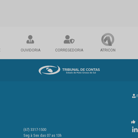
X
OUVIDORIA
CORREGEDORIA
ATRICON
P
(67) 3317-1500
Seg à Sex das 07 as 13h