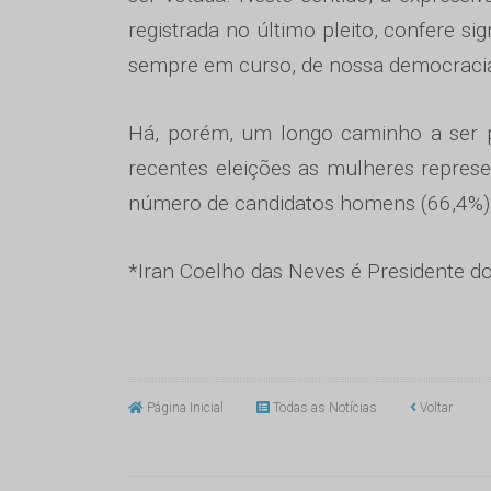
registrada no último pleito, confere s
sempre em curso, de nossa democraci
Há, porém, um longo caminho a ser pe
recentes eleições as mulheres repres
número de candidatos homens (66,4%)
*Iran Coelho das Neves é Presidente d
Página Inicial
Todas as Notícias
Voltar