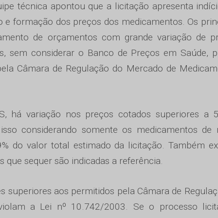
ipe técnica apontou que a licitação apresenta indíc
do e formação dos preços dos medicamentos. Os prin
amento de orçamentos com grande variação de pr
os, sem considerar o Banco de Preços em Saúde, p
s pela Câmara de Regulação do Mercado de Medicam
, há variação nos preços cotados superiores a 
 isso considerando somente os medicamentos de 
9% do valor total estimado da licitação. Também e
 que sequer são indicadas a referência.
 superiores aos permitidos pela Câmara de Regula
lam a Lei nº 10.742/2003. Se o processo licita