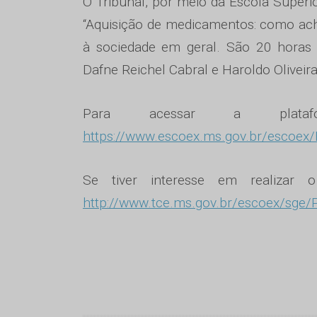
O Tribunal, por meio da Escola Super
“Aquisição de medicamentos: como acha
à sociedade em geral. São 20 horas d
Dafne Reichel Cabral e Haroldo Oliveir
Para acessar a plata
https://www.escoex.ms.gov.br/escoex
Se tiver interesse em realizar 
http://www.tce.ms.gov.br/escoex/sge/