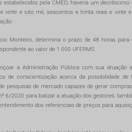
 estabelecidos pela CMED, haveria um decréscimo 
 vinte e oito mil, seiscentos e trinta reais e vinte 
tação.
rcio Monteiro, determina o prazo de 48 horas para
espondente ao valor de 1.000 UFERMS.
eiçoar a Administração Pública com sua atuação e
os de conscientização acerca da possibilidade de 
 de pesquisas de mercado capazes de gerar compras
nº 6/2020 para balizar a atuação dos gestores; tamb
o entendimento dos referenciais de preços para aquisi