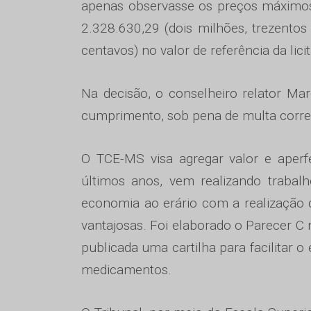
apenas observasse os preços máximos
2.328.630,29 (dois milhões, trezentos e
centavos) no valor de referência da lici
Na decisão, o conselheiro relator Ma
cumprimento, sob pena de multa corr
O TCE-MS visa agregar valor e aperf
últimos anos, vem realizando trabalh
economia ao erário com a realização
vantajosas. Foi elaborado o Parecer C 
publicada uma cartilha para facilitar 
medicamentos.