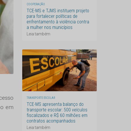
COOPERAÇÃO
TCE-MS e TJMS instituem projeto
para fortalecer políticas de
enfrentamento à violência contra
a mulher nos municípios
Leia também
cesso
TRANSPORTE ESCOLAR
TCE-MS apresenta balanço do
ado em
transporte escolar: 500 veículos
fiscalizados e R$ 60 milhões em
contratos acompanhados
Leia também