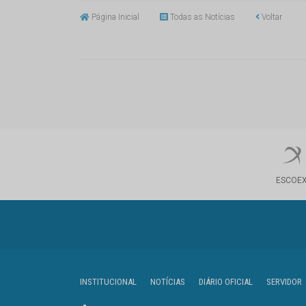
Página Inicial
Todas as Notícias
Voltar
ESCOE
INSTITUCIONAL
NOTÍCIAS
DIÁRIO OFICIAL
SERVIDOR