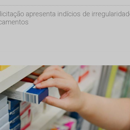
licitação apresenta indícios de irregularid
icamentos