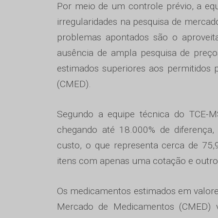
Por meio de um controle prévio, a equ
irregularidades na pesquisa de merca
problemas apontados são o aproveit
ausência de ampla pesquisa de preç
estimados superiores aos permitido
(CMED).
Segundo a equipe técnica do TCE-MS
chegando até 18.000% de diferença,
custo, o que representa cerca de 75,
itens com apenas uma cotação e outros
Os medicamentos estimados em valores
Mercado de Medicamentos (CMED) vio