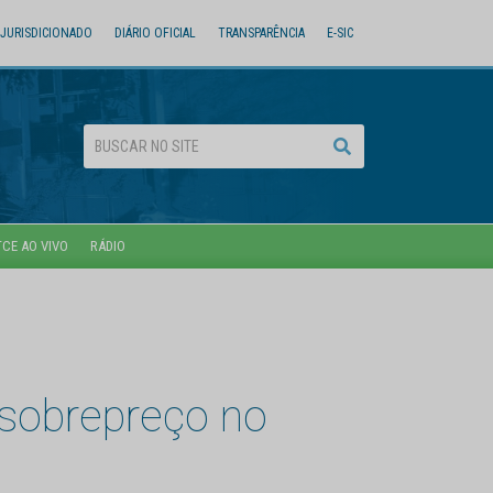
JURISDICIONADO
DIÁRIO OFICIAL
TRANSPARÊNCIA
E-SIC
TCE AO VIVO
RÁDIO
 sobrepreço no