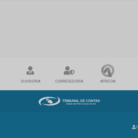
X
OUVIDORIA
CORREGEDORIA
ATRICON
P