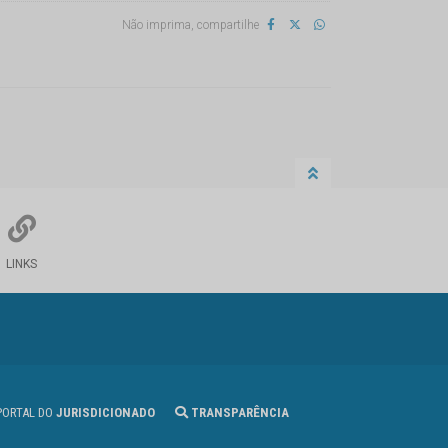
Não imprima, compartilhe
LINKS
ORTAL DO
JURISDICIONADO
TRANSPARÊNCIA