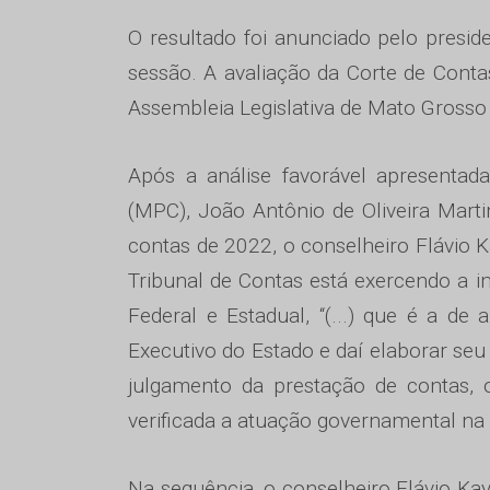
O resultado foi anunciado pelo presi
sessão. A avaliação da Corte de Contas
Assembleia Legislativa de Mato Grosso
Após a análise favorável apresentada
(MPC), João Antônio de Oliveira Mart
contas de 2022, o conselheiro Flávio K
Tribunal de Contas está exercendo a i
Federal e Estadual, “(...) que é a d
Executivo do Estado e daí elaborar seu
julgamento da prestação de contas, 
verificada a atuação governamental na 
Na sequência, o conselheiro Flávio Ka