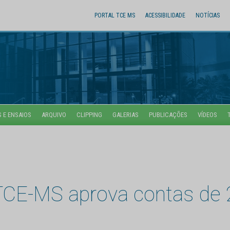
PORTAL TCE MS
ACESSIBILIDADE
NOTÍCIAS
 E ENSAIOS
ARQUIVO
CLIPPING
GALERIAS
PUBLICAÇÕES
VÍDEOS
 TCE-MS aprova contas de