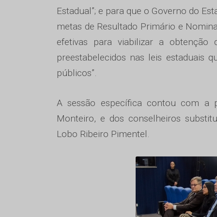
Estadual”; e para que o Governo do Es
metas de Resultado Primário e Nomina
efetivas para viabilizar a obtenção
preestabelecidos nas leis estaduais
públicos”.
A sessão específica contou com a p
Monteiro, e dos conselheiros substit
Lobo Ribeiro Pimentel.