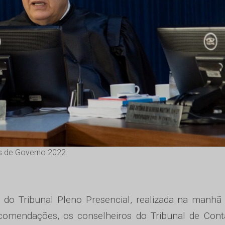
as de Governo 2022.
 do Tribunal Pleno Presencial, realizada na manhã
 recomendações, os conselheiros do Tribunal de Con