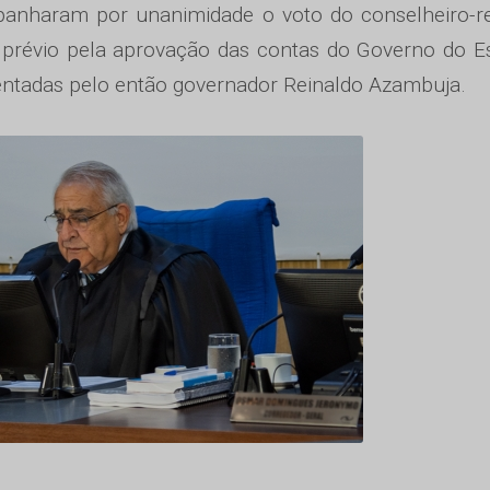
anharam por unanimidade o voto do conselheiro-rel
r prévio pela aprovação das contas do Governo do E
sentadas pelo então governador Reinaldo Azambuja.