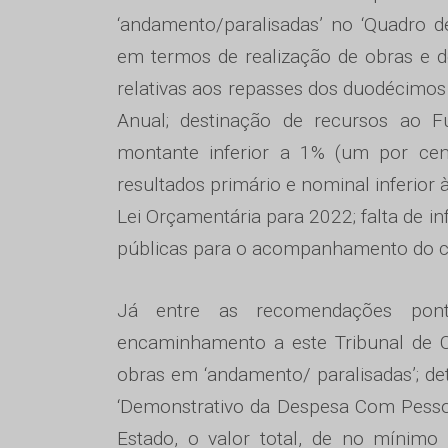
‘andamento/paralisadas’ no ‘Quadro 
em termos de realização de obras e de
relativas aos repasses dos duodécimos 
Anual; destinação de recursos ao F
montante inferior a 1% (um por cen
resultados primário e nominal inferior 
Lei Orçamentária para 2022; falta de i
públicas para o acompanhamento do cu
Já entre as recomendações pontua
encaminhamento a este Tribunal de 
obras em ‘andamento/ paralisadas’; de
‘Demonstrativo da Despesa Com Pessoa
Estado, o valor total, de no mínimo