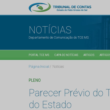
NOTÍCIAS
Departamento de Comunicação do TCE MS
PORTAL TCE MS
CAPA DE NOTÍCIAS
ARTIGOS
ARTIGOS
Página Inicial
Notícias
PLENO
Parecer Prévio do
do Estado