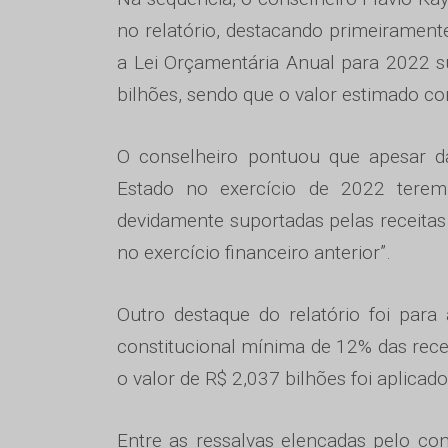
no relatório, destacando primeirament
a Lei Orçamentária Anual para 2022 s
bilhões, sendo que o valor estimado c
O conselheiro pontuou que apesar d
Estado no exercício de 2022 terem
devidamente suportadas pelas receitas
no exercício financeiro anterior”.
Outro destaque do relatório foi par
constitucional mínima de 12% das recei
o valor de R$ 2,037 bilhões foi aplicad
Entre as ressalvas elencadas pelo cons