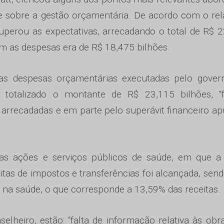
e sobre a gestão orçamentária. De acordo com o rel
uperou as expectativas, arrecadando o total de R$ 
om as despesas era de R$ 18,475 bilhões.
as despesas orçamentárias executadas pelo gover
 totalizado o montante de R$ 23,115 bilhões, “
 arrecadadas e em parte pelo superávit financeiro a
a as ações e serviços públicos de saúde, em que a
tas de impostos e transferências foi alcançada, sen
o na saúde, o que corresponde a 13,59% das receitas.
elheiro, estão: “falta de informação relativa às ob