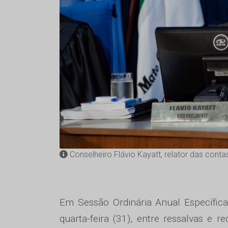
Conselheiro Flávio Kayatt, relator das cont
Em Sessão Ordinária Anual Específica
quarta-feira (31), entre ressalvas e