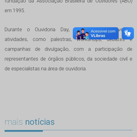
fundação da Associação Brasileira de Ouvidores (ABO)
em 1995.
Durante o Ouvidoria Day, são realizadas diversas
atividades, como palestras, workshops, debates e
campanhas de divulgação, com a participação de
representantes de órgãos públicos, da sociedade civil e
de especialistas na área de ouvidoria.
mais
notícias