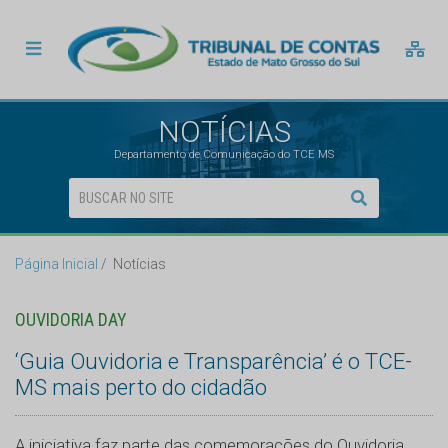
NOTÍCIAS
Departamento de Comunicação do TCE MS
Página Inicial
Notícias
OUVIDORIA DAY
‘Guia Ouvidoria e Transparência’ é o TCE-
MS mais perto do cidadão
A iniciativa faz parte das comemorações do Ouvidoria