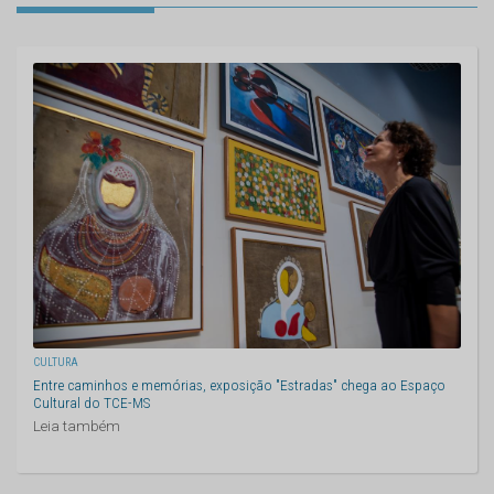
CULTURA
Entre caminhos e memórias, exposição "Estradas" chega ao Espaço
Cultural do TCE-MS
Leia também