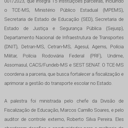
001/2023, que integra 15 instituições parceiras, incluindo
o TCE-MS, Ministério Público Estadual (MPEMS),
Secretaria de Estado de Educação (SED), Secretaria de
Estado de Justiça e Segurança Pública (Sejusp),
Departamento Nacional de Infraestrutura de Transportes
(DNIT), Detran-MS, Cetran-MS, Agesul, Agems, Polícia
Militar, Polícia Rodoviária Federal (PRF), Undime,
Assomasul, CACS/Fundeb-MS e SEST SENAT. O TCE-MS
coordena a parceria, que busca fortalecer a fiscalização e
aprimorar a gestão do transporte escolar no Estado.
A palestra foi ministrada pelo chefe da Divisão de
Fiscalização de Educação, Marcos Camillo Soares, e pelo
auditor de controle externo, Roberto Silva Pereira. Eles