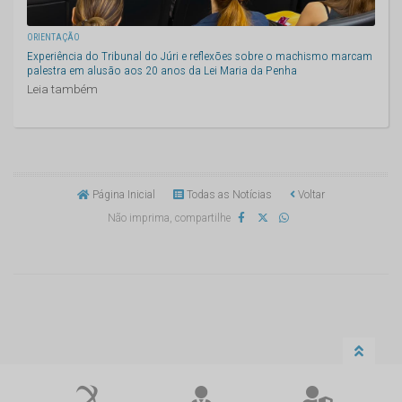
ORIENTAÇÃO
Experiência do Tribunal do Júri e reflexões sobre o machismo marcam
palestra em alusão aos 20 anos da Lei Maria da Penha
Leia também
Página Inicial
Todas as Notícias
Voltar
Não imprima, compartilhe