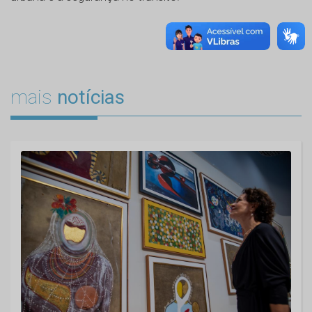
mais
notícias