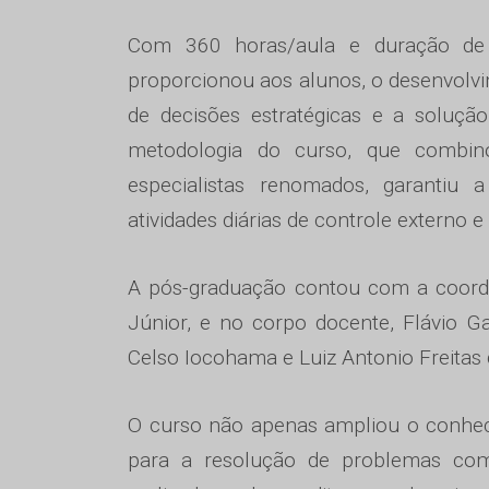
Com 360 horas/aula e duração de 
proporcionou aos alunos, o desenvolvi
de decisões estratégicas e a soluç
metodologia do curso, que combin
especialistas renomados, garantiu 
atividades diárias de controle externo e
A pós-graduação contou com a coorde
Júnior, e no corpo docente, Flávio Gar
Celso Iocohama e Luiz Antonio Freitas
O curso não apenas ampliou o conhe
para a resolução de problemas comp