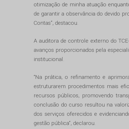
otimização de minha atuação enquanto
de garantir a observância do devido pr
Contas”, destacou.
A auditora de controle externo do TCE
avanços proporcionados pela especiali
institucional.
“Na prática, o refinamento e aprimor
estruturarem procedimentos mais efica
recursos públicos, promovendo transp
conclusão do curso resultou na valoriz
dos serviços oferecidos e evidencia
gestão pública”, declarou.