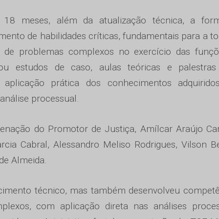
18 meses, além da atualização técnica, a for
mento de habilidades críticas, fundamentais para a 
ão de problemas complexos no exercício das funçõ
ou estudos de caso, aulas teóricas e palestra
a aplicação prática dos conhecimentos adquirido
 análise processual.
nação do Promotor de Justiça, Amílcar Araújo Car
cia Cabral, Alessandro Meliso Rodrigues, Vilson Ber
 de Almeida.
cimento técnico, mas também desenvolveu competê
lexos, com aplicação direta nas análises proces