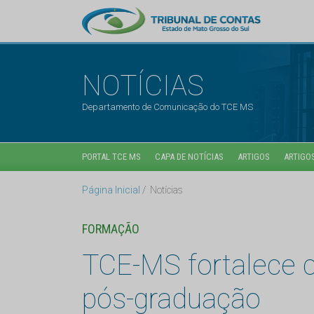
NOTÍCIAS
Departamento de Comunicação do TCE MS
PORTAL TCE MS
CAPA DE NOTÍCIAS
ARTIGOS
ARTIGOS
Página Inicial
Notícias
FORMAÇÃO
TCE-MS fortalece c
pós-graduação