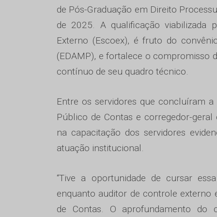
de Pós-Graduação em Direito Processual
de 2025. A qualificação viabilizada
Externo (Escoex), é fruto do convêni
(EDAMP), e fortalece o compromisso d
contínuo de seu quadro técnico.
Entre os servidores que concluíram a 
Público de Contas e corregedor-geral
na capacitação dos servidores evid
atuação institucional.
“Tive a oportunidade de cursar essa 
enquanto auditor de controle externo 
de Contas. O aprofundamento do c