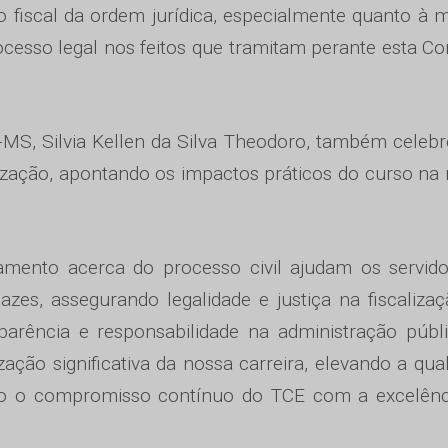
 fiscal da ordem jurídica, especialmente quanto à 
ocesso legal nos feitos que tramitam perante esta Co
-MS, Silvia Kellen da Silva Theodoro, também celeb
zação, apontando os impactos práticos do curso na 
amento acerca do processo civil ajudam os servid
zes, assegurando legalidade e justiça na fiscaliza
arência e responsabilidade na administração públ
ação significativa da nossa carreira, elevando a qua
ndo o compromisso contínuo do TCE com a excelênc