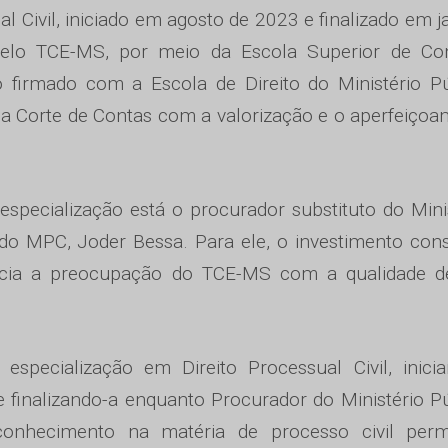
 Civil, iniciado em agosto de 2023 e finalizado em j
 pelo TCE-MS, por meio da Escola Superior de Con
o firmado com a Escola de Direito do Ministério P
a Corte de Contas com a valorização e o aperfeiço
especialização está o procurador substituto do Mini
 do MPC, Joder Bessa. Para ele, o investimento con
encia a preocupação do TCE-MS com a qualidade d
especialização em Direito Processual Civil, inici
e finalizando-a enquanto Procurador do Ministério P
onhecimento na matéria de processo civil perm