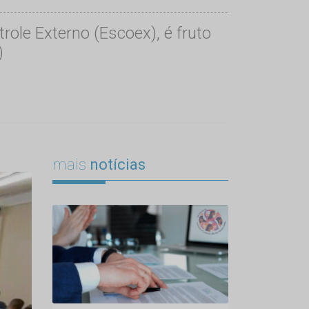
role Externo (Escoex), é fruto
)
mais
notícias