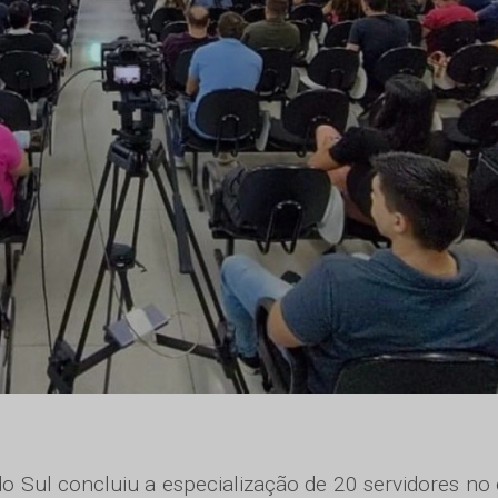
o Sul concluiu a especialização de 20 servidores no