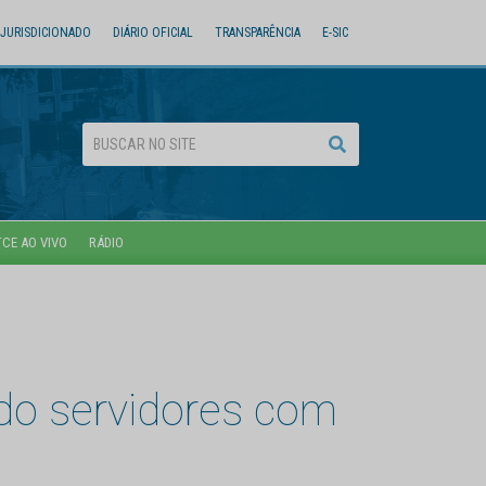
JURISDICIONADO
DIÁRIO OFICIAL
TRANSPARÊNCIA
E-SIC
TCE AO VIVO
RÁDIO
ndo servidores com