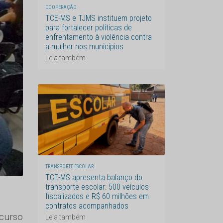
COOPERAÇÃO
TCE-MS e TJMS instituem projeto
para fortalecer políticas de
enfrentamento à violência contra
a mulher nos municípios
Leia também
TRANSPORTE ESCOLAR
TCE-MS apresenta balanço do
transporte escolar: 500 veículos
fiscalizados e R$ 60 milhões em
contratos acompanhados
 curso
Leia também