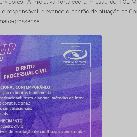
servidores. A iniciativa fortalece a missão do TCE
 e responsável, elevando o padrão de atuação da Co
mato-grossense.