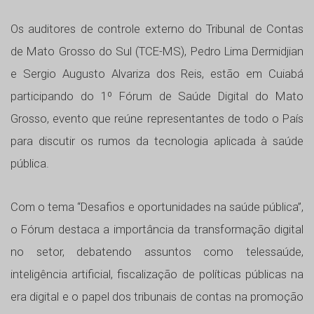
Os auditores de controle externo do Tribunal de Contas
de Mato Grosso do Sul (TCE-MS), Pedro Lima Dermidjian
e Sergio Augusto Alvariza dos Reis, estão em Cuiabá
participando do 1º Fórum de Saúde Digital do Mato
Grosso, evento que reúne representantes de todo o País
para discutir os rumos da tecnologia aplicada à saúde
pública.
Com o tema “Desafios e oportunidades na saúde pública”,
o Fórum destaca a importância da transformação digital
no setor, debatendo assuntos como telessaúde,
inteligência artificial, fiscalização de políticas públicas na
era digital e o papel dos tribunais de contas na promoção