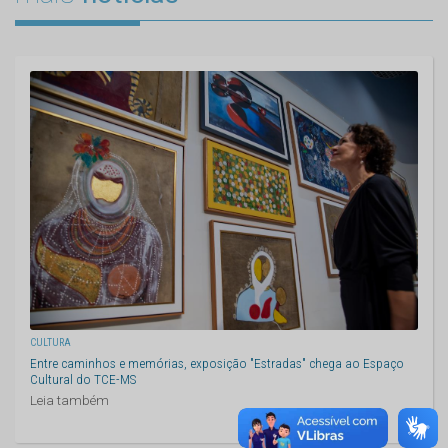
CULTURA
Entre caminhos e memórias, exposição "Estradas" chega ao Espaço
Cultural do TCE-MS
Leia também