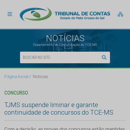
NOTÍCIAS
Departamento de Comunicação do TCE MS
Página Inicial
Notícias
CONCURSO
TJMS suspende liminar e garante
continuidade de concursos do TCE-MS
Com a decisão, as provas dos concursos estão mantidas