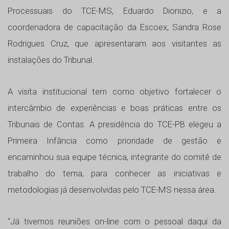
Processuais do TCE-MS, Eduardo Dionizio, e a
coordenadora de capacitação da Escoex, Sandra Rose
Rodrigues Cruz, que apresentaram aos visitantes as
instalações do Tribunal.
A visita institucional tem como objetivo fortalecer o
intercâmbio de experiências e boas práticas entre os
Tribunais de Contas. A presidência do TCE-PB elegeu a
Primeira Infância como prioridade de gestão e
encaminhou sua equipe técnica, integrante do comitê de
trabalho do tema, para conhecer as iniciativas e
metodologias já desenvolvidas pelo TCE-MS nessa área.
“Já tivemos reuniões on-line com o pessoal daqui da