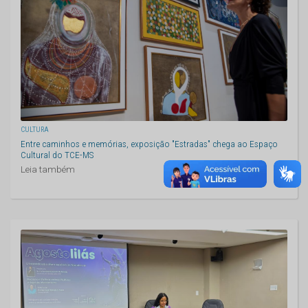
CULTURA
Entre caminhos e memórias, exposição "Estradas" chega ao Espaço
Cultural do TCE-MS
Leia também