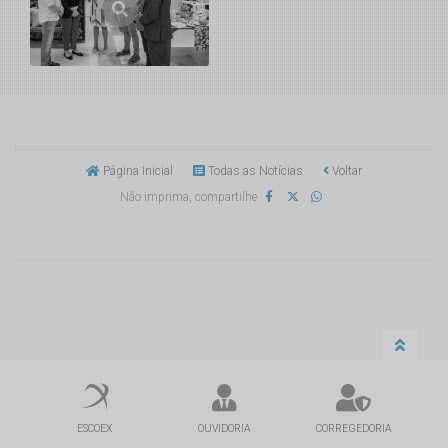
Página Inicial
Todas as Notícias
Voltar
Não imprima, compartilhe
ESCOEX
OUVIDORIA
CORREGEDORIA