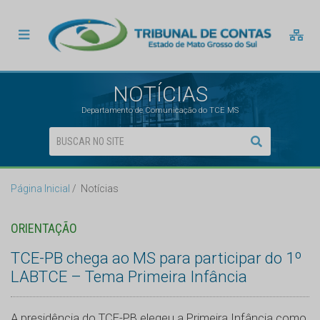
NOTÍCIAS
Departamento de Comunicação do TCE MS
Página Inicial
Notícias
ORIENTAÇÃO
TCE-PB chega ao MS para participar do 1º
LABTCE – Tema Primeira Infância
A presidência do TCE-PB elegeu a Primeira Infância como