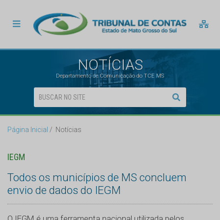
NOTÍCIAS
Departamento de Comunicação do TCE MS
Página Inicial
Notícias
IEGM
Todos os municípios de MS concluem
envio de dados do IEGM
O IEGM é uma ferramenta nacional utilizada pelos