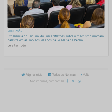
ORIENTAÇÃO
Experiência do Tribunal do Júri e reflexões sobre o machismo marcam
palestra em alusão aos 20 anos da Lei Maria da Penha
Leia também
Página Inicial
Todas as Notícias
Voltar
Não imprima, compartilhe