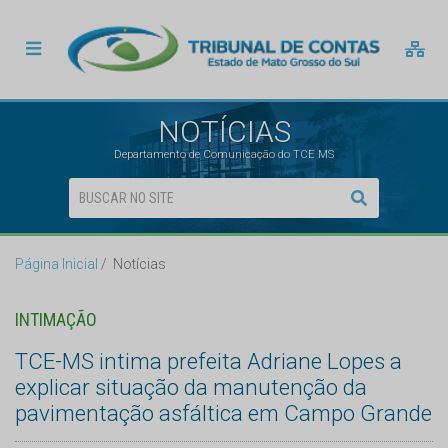
NOTÍCIAS
Departamento de Comunicação do TCE MS
Página Inicial
Notícias
INTIMAÇÃO
TCE-MS intima prefeita Adriane Lopes a
explicar situação da manutenção da
pavimentação asfáltica em Campo Grande