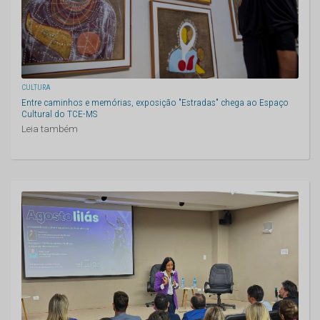
CULTURA
Entre caminhos e memórias, exposição "Estradas" chega ao Espaço
Cultural do TCE-MS
Leia também