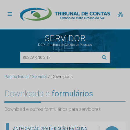
SERVIDOR
DGP - Diretoria de Gestão de Pessoas
Página Inicial
Servidor
Downloads
Downloads e
formulários
Download e outros formulários para servidores
ANTECIPAÇÃO GRATIFICAÇÃO NATALINA