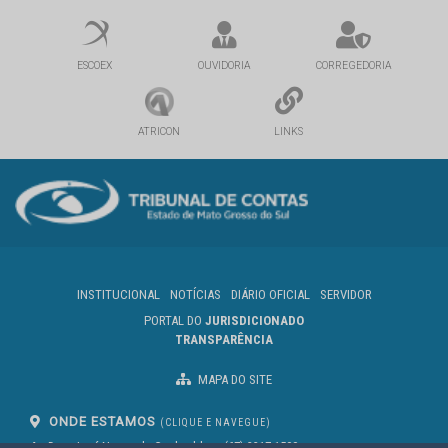
ESCOEX
OUVIDORIA
CORREGEDORIA
ATRICON
LINKS
INSTITUCIONAL
NOTÍCIAS
DIÁRIO OFICIAL
SERVIDOR
PORTAL DO
JURISDICIONADO
TRANSPARÊNCIA
MAPA DO SITE
ONDE ESTAMOS
(CLIQUE E NAVEGUE)
Av. Des. José Nunes da Cunha, bloco
(67) 3317-1500