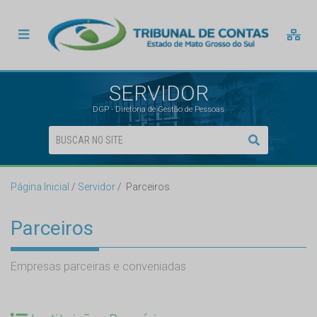
SERVIDOR
DGP - Diretoria de Gestão de Pessoas
Página Inicial
Servidor
Parceiros
Parceiros
Empresas parceiras e conveniadas