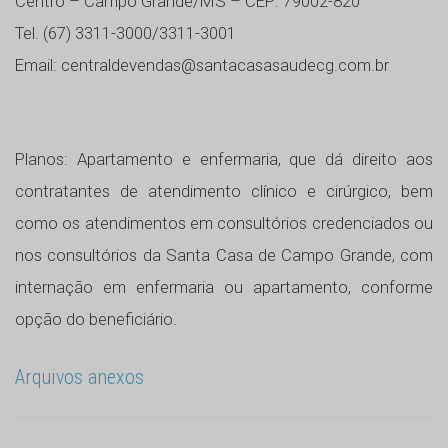
Centro – Campo Grande/MS – CEP: 79002-820
Tel. (67) 3311-3000/3311-3001
Email: centraldevendas@santacasasaudecg.com.br
Planos: Apartamento e enfermaria, que dá direito aos
contratantes de atendimento clínico e cirúrgico, bem
como os atendimentos em consultórios credenciados ou
nos consultórios da Santa Casa de Campo Grande, com
internação em enfermaria ou apartamento, conforme
opção do beneficiário.
Arquivos anexos