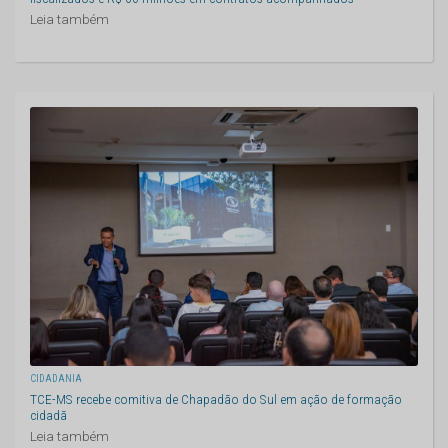
Leia também
CIDADANIA
TCE-MS recebe comitiva de Chapadão do Sul em ação de formação
cidadã
Leia também