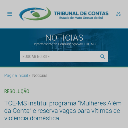
NOTÍCIAS
Departamento de Comunicação do TCE MS
Página Inicial
Notícias
RESOLUÇÃO
TCE-MS institui programa “Mulheres Além
da Conta” e reserva vagas para vítimas de
violência doméstica