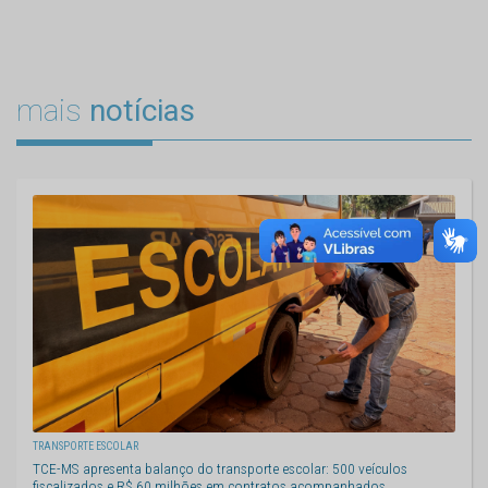
mais
notícias
TRANSPORTE ESCOLAR
TCE-MS apresenta balanço do transporte escolar: 500 veículos
fiscalizados e R$ 60 milhões em contratos acompanhados