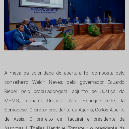
A mesa da solenidade de abertura foi composta pelo
conselheiro Waldir Neves; pelo governador Eduardo
Riedel; pelo procurador-geral adjunto de Justiça do
MPMS, Leonardo Dumont. Artur Henrique Leite, da
Semadesc. O diretor-presidente da Agems, Carlos Alberto
de Assis. O prefeito de Itaquiraí e presidente da
Assomasul, Thalles Henrique Tomazelli; o presidente da