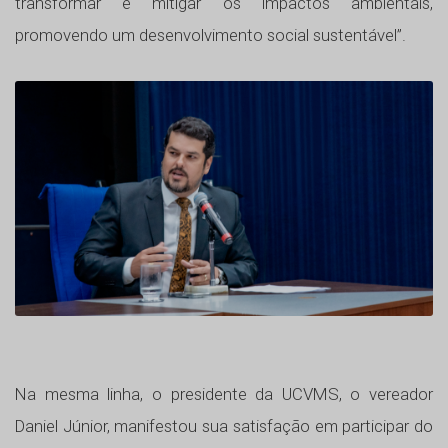
transformar e mitigar os impactos ambientais,
promovendo um desenvolvimento social sustentável”.
Na mesma linha, o presidente da UCVMS, o vereador
Daniel Júnior, manifestou sua satisfação em participar do