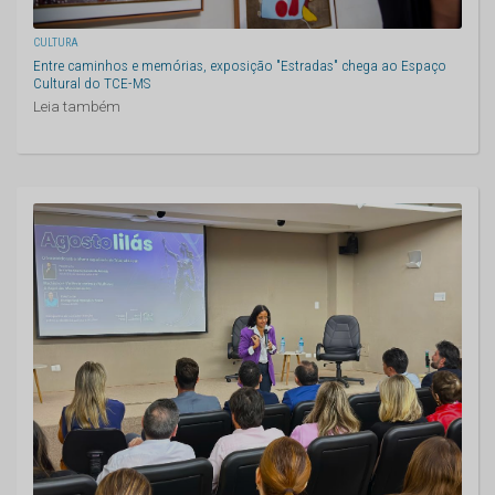
CULTURA
Entre caminhos e memórias, exposição "Estradas" chega ao Espaço
Cultural do TCE-MS
Leia também