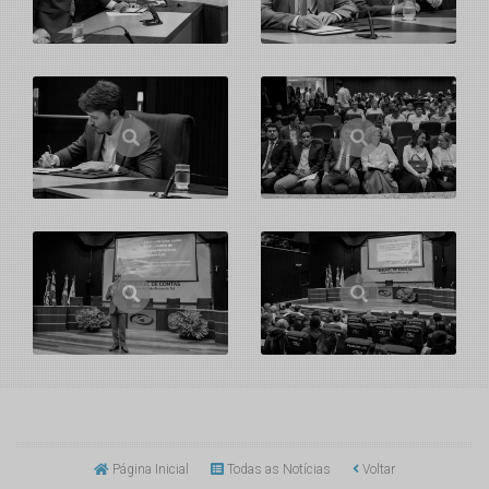
Página Inicial
Todas as Notícias
Voltar