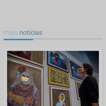
mais
notícias