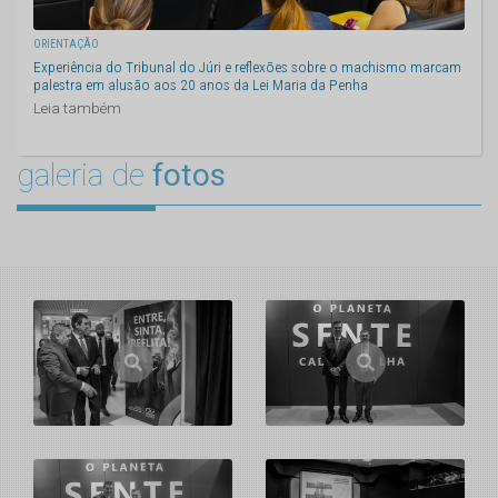
ORIENTAÇÃO
Experiência do Tribunal do Júri e reflexões sobre o machismo marcam
palestra em alusão aos 20 anos da Lei Maria da Penha
Leia também
galeria de
fotos