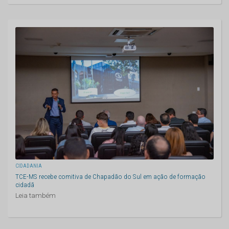
CIDADANIA
TCE-MS recebe comitiva de Chapadão do Sul em ação de formação
cidadã
Leia também