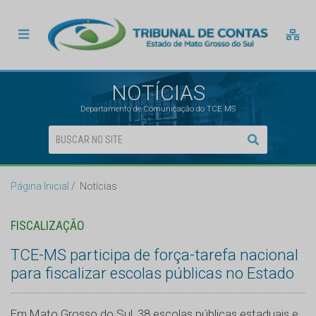
NOTÍCIAS
Departamento de Comunicação do TCE MS
Página Inicial
Notícias
FISCALIZAÇÃO
TCE-MS participa de força-tarefa nacional
para fiscalizar escolas públicas no Estado
Em Mato Grosso do Sul, 38 escolas públicas estaduais e