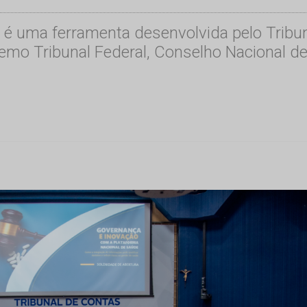
 é uma ferramenta desenvolvida pelo Tribun
emo Tribunal Federal, Conselho Nacional de