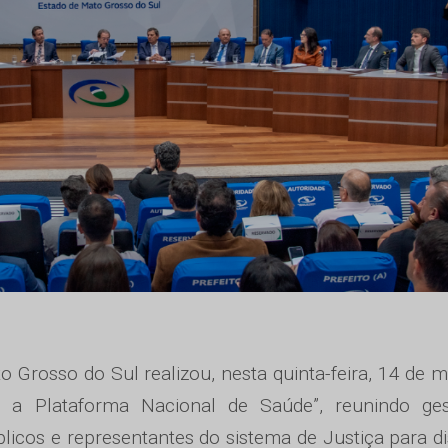
 Grosso do Sul realizou, nesta quinta-feira, 14 de m
 a Plataforma Nacional de Saúde”, reunindo ges
licos e representantes do sistema de Justiça para di