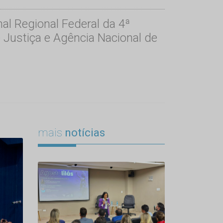
al Regional Federal da 4ª
 Justiça e Agência Nacional de
mais
notícias