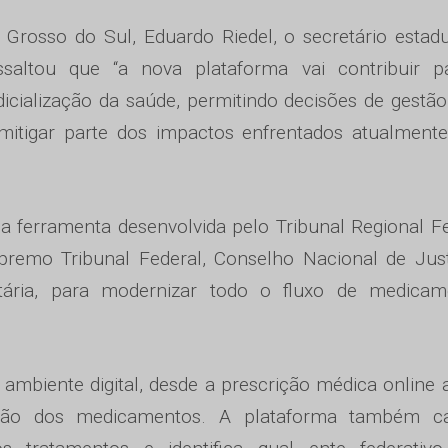
rosso do Sul, Eduardo Riedel, o secretário estad
saltou que “a nova plataforma vai contribuir p
icialização da saúde, permitindo decisões de gestã
e mitigar parte dos impactos enfrentados atualment
 ferramenta desenvolvida pelo Tribunal Regional F
remo Tribunal Federal, Conselho Nacional de Just
itária, para modernizar todo o fluxo de medicam
ambiente digital, desde a prescrição médica online 
ação dos medicamentos. A plataforma também ca