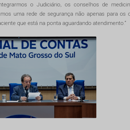
integrarmos o Judiciário, os conselhos de medici
riamos uma rede de segurança não apenas para os c
aciente que está na ponta aguardando atendimento.”