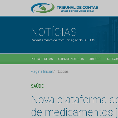
NOTÍCIAS
Departamento de Comunicação do TCE MS
PORTAL TCE MS
CAPA DE NOTÍCIAS
ARTIGOS
ARTIGOS
Página Inicial
Notícias
SAÚDE
Nova plataforma a
de medicamentos ju