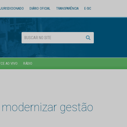
JURISDICIONADO
DIÁRIO OFICIAL
TRANSPARÊNCIA
E-SIC
TCE AO VIVO
RÁDIO
 modernizar gestão