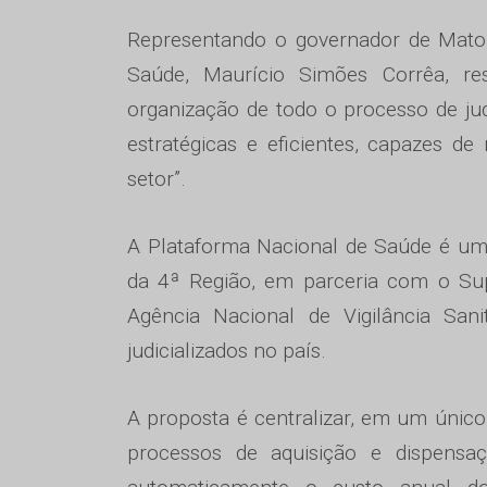
Representando o governador de Mato G
Saúde, Maurício Simões Corrêa, res
organização de todo o processo de jud
estratégicas e eficientes, capazes d
setor”.
A Plataforma Nacional de Saúde é uma
da 4ª Região, em parceria com o Sup
Agência Nacional de Vigilância San
judicializados no país.
A proposta é centralizar, em um único 
processos de aquisição e dispens