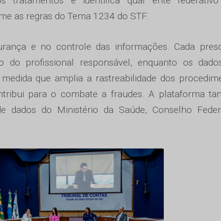
 tratamentos e identifica qual ente federativo
rme as regras do Tema 1234 do STF.
gurança e no controle das informações. Cada presc
ão do profissional responsável, enquanto os dado
 medida que amplia a rastreabilidade dos procedim
ontribui para o combate a fraudes. A plataforma t
 de dados do Ministério da Saúde, Conselho Feder