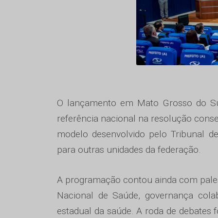
O lançamento em Mato Grosso do Su
referência nacional na resolução conse
modelo desenvolvido pelo Tribunal d
para outras unidades da federação.
A programação contou ainda com pales
Nacional de Saúde, governança colab
estadual da saúde. A roda de debates f