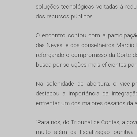
soluções tecnológicas voltadas à redu
dos recursos públicos.
O encontro contou com a participação
das Neves, e dos conselheiros Marcio
reforçando o compromisso da Corte de
busca por soluções mais eficientes par
Na solenidade de abertura, o vice-p
destacou a importância da integraçã
enfrentar um dos maiores desafios da ad
“Para nós, do Tribunal de Contas, a go
muito além da fiscalização punitiv