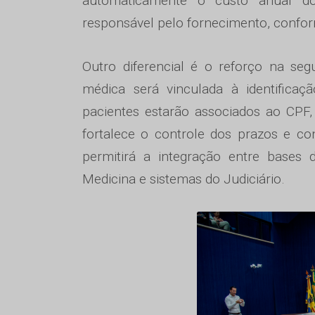
automaticamente o custo anual dos
responsável pelo fornecimento, confo
Outro diferencial é o reforço na se
médica será vinculada à identificaç
pacientes estarão associados ao CPF,
fortalece o controle dos prazos e c
permitirá a integração entre bases
Medicina e sistemas do Judiciário.