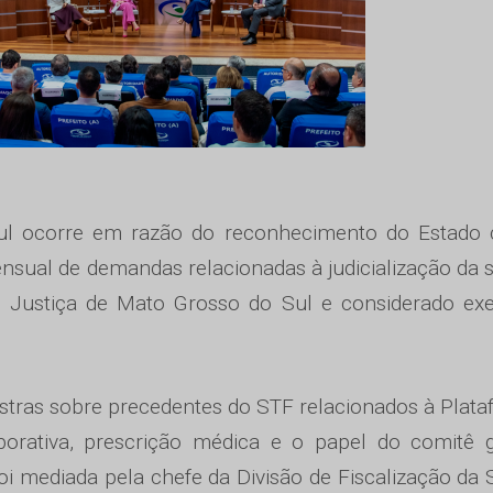
l ocorre em razão do reconhecimento do Estado
nsual de demandas relacionadas à judicialização da 
e Justiça de Mato Grosso do Sul e considerado ex
tras sobre precedentes do STF relacionados à Plat
orativa, prescrição médica e o papel do comitê g
oi mediada pela chefe da Divisão de Fiscalização da