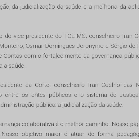
ção da judicialização da saúde e à melhoria da apl
 do vice-presidente do TCE-MS, conselheiro Iran 
 Monteiro, Osmar Domingues Jeronymo e Sérgio de 
 Contas com o fortalecimento da governança públi
a a saúde.
residente da Corte, conselheiro Iran Coelho das N
o entre os entes públicos e o sistema de Justiça
ministração pública: a judicialização da saúde.
vernança colaborativa é o melhor caminho. Nosso pap
a. Nosso objetivo maior é atuar de forma pedagóg