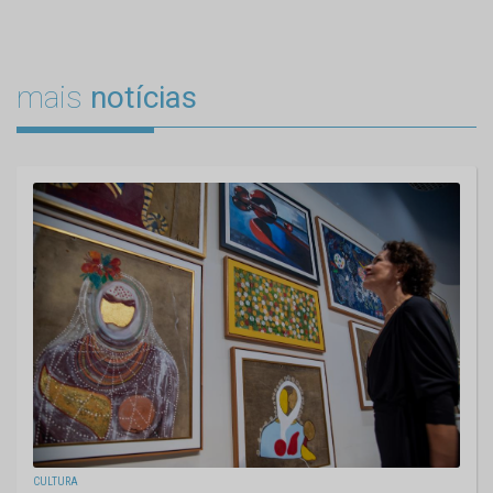
mais
notícias
CULTURA