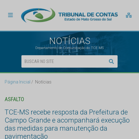
NOTÍCIAS
Departamento de Comunicação do TCE MS
Página Inicial
Notícias
ASFALTO
TCE-MS recebe resposta da Prefeitura de
Campo Grande e acompanhará execução
das medidas para manutenção da
pavimentação