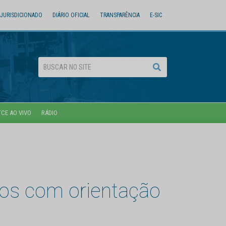
JURISDICIONADO
DIÁRIO OFICIAL
TRANSPARÊNCIA
E-SIC
TCE AO VIVO
RÁDIO
dos com orientação