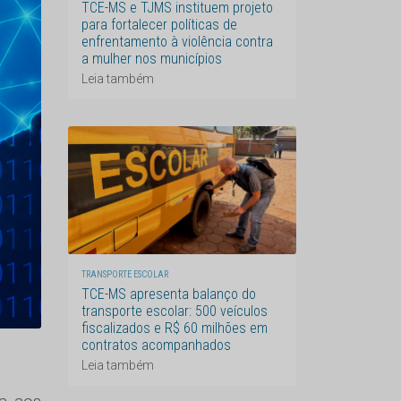
TCE-MS e TJMS instituem projeto
para fortalecer políticas de
enfrentamento à violência contra
a mulher nos municípios
Leia também
TRANSPORTE ESCOLAR
TCE-MS apresenta balanço do
transporte escolar: 500 veículos
fiscalizados e R$ 60 milhões em
contratos acompanhados
Leia também