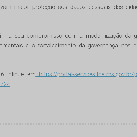
vam maior proteção aos dados pessoais dos cidad
afirma seu compromisso com a modernização da g
ndamentais e o fortalecimento da governança nos ó
6, clique em
https://portal-services.tce.ms.gov.br/p
3724