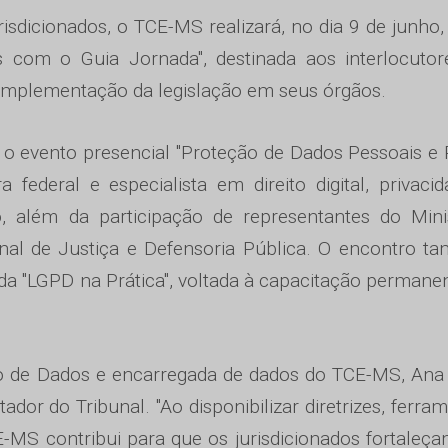
sdicionados, o TCE-MS realizará, no dia 9 de junho, 
 com o Guia Jornada", destinada aos interlocutor
a implementação da legislação em seus órgãos.
 o evento presencial "Proteção de Dados Pessoais e
 federal e especialista em direito digital, privaci
, além da participação de representantes do Mini
nal de Justiça e Defensoria Pública. O encontro 
da "LGPD na Prática", voltada à capacitação permane
ão de Dados e encarregada de dados do TCE-MS, Ana
tador do Tribunal. "Ao disponibilizar diretrizes, ferra
E-MS contribui para que os jurisdicionados fortaleç