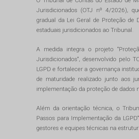
O Tribunal de Contas do Estado de M
Jurisdicionados (OTJ nº 4/2026), q
gradual da Lei Geral de Proteção de 
estaduais jurisdicionados ao Tribunal.
A medida integra o projeto "Proteç
Jurisdicionados", desenvolvido pelo 
LGPD e fortalecer a governança instituci
de maturidade realizado junto aos jur
implementação da proteção de dados n
Além da orientação técnica, o Tribu
Passos para Implementação da LGPD", 
gestores e equipes técnicas na estrutu