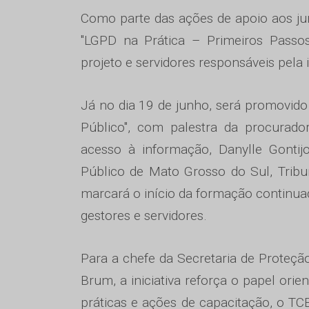
Como parte das ações de apoio aos juri
"LGPD na Prática – Primeiros Passos
projeto e servidores responsáveis pel
Já no dia 19 de junho, será promovido
Público", com palestra da procuradora
acesso à informação, Danylle Gontijo
Público de Mato Grosso do Sul, Tribu
marcará o início da formação continua
gestores e servidores.
Para a chefe da Secretaria de Proteç
Brum, a iniciativa reforça o papel orien
práticas e ações de capacitação, o TC