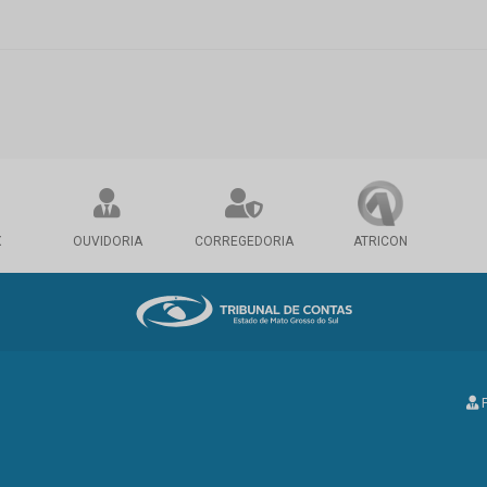
X
OUVIDORIA
CORREGEDORIA
ATRICON
P