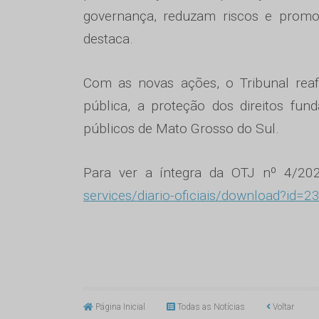
governança, reduzam riscos e promo
destaca.
Com as novas ações, o Tribunal re
pública, a proteção dos direitos fu
públicos de Mato Grosso do Sul.
Para ver a íntegra da OTJ nº 4/202
services/diario-oficiais/download?id=2
Página Inicial
Todas as Notícias
Voltar