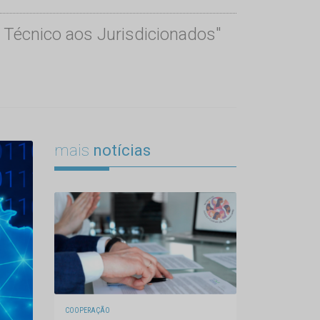
o Técnico aos Jurisdicionados"
mais
notícias
COOPERAÇÃO