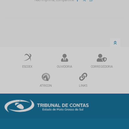
ESCOEX
OUVIDORIA
CORREGEDORIA
ATRICON
LINKS