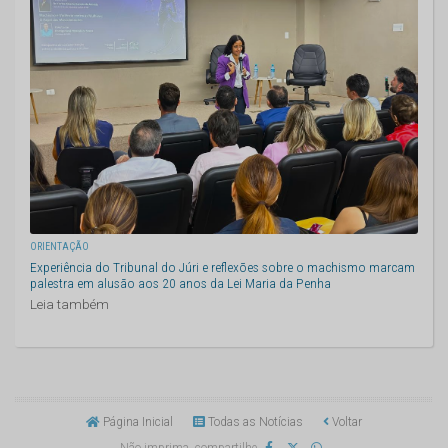
ORIENTAÇÃO
Experiência do Tribunal do Júri e reflexões sobre o machismo marcam
palestra em alusão aos 20 anos da Lei Maria da Penha
Leia também
Página Inicial
Todas as Notícias
Voltar
Não imprima, compartilhe