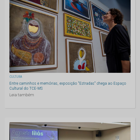
CULTURA
Entre caminhos e memórias, exposição "Estradas" chega ao Espaço
Cultural do TCE-MS
Leia também