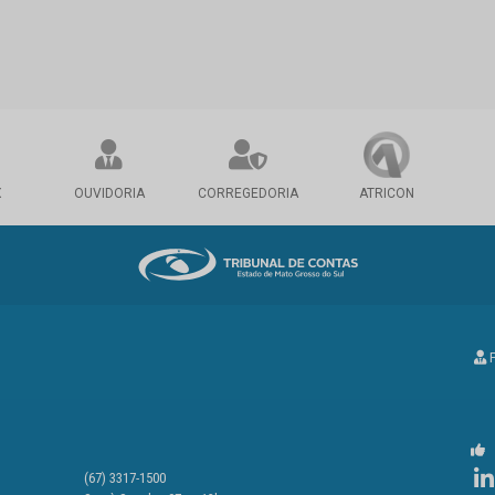
X
OUVIDORIA
CORREGEDORIA
ATRICON
P
(67) 3317-1500