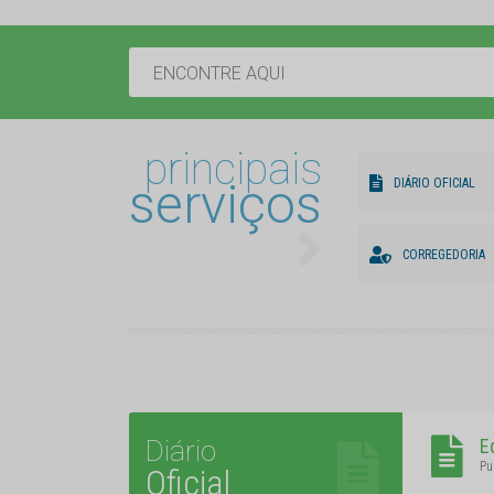
principais
serviços
DIÁRIO OFICIAL
CORREGEDORIA
Diário
E
Pu
Oficial