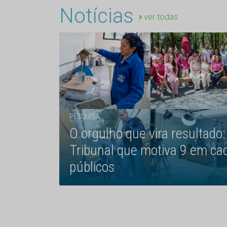
Notícias
ver todas
PESQUISA
O orgulho que vira resultado:
Tribunal que motiva 9 em ca
públicos