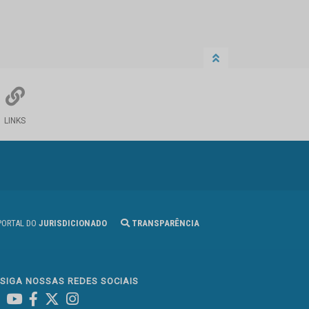
LINKS
ORTAL DO
JURISDICIONADO
TRANSPARÊNCIA
SIGA NOSSAS REDES SOCIAIS
Linked In
Youtube
Facebook
X
Instagram