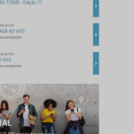
AS TCEMS - Edição 71
ÃO AO VIVO
DADÃ AO VIVO
ara acompanhar
ÃO AO VIVO
O VIVO
ara acompanhar
IAL