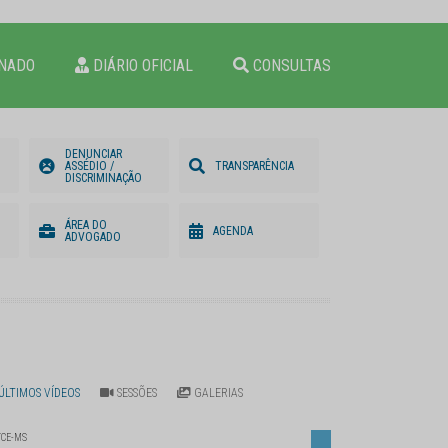
ONADO
DIÁRIO OFICIAL
CONSULTAS
DENUNCIAR
ASSÉDIO /
TRANSPARÊNCIA
DISCRIMINAÇÃO
ÁREA DO
AGENDA
ADVOGADO
ÚLTIMOS VÍDEOS
SESSÕES
GALERIAS
TCE-MS