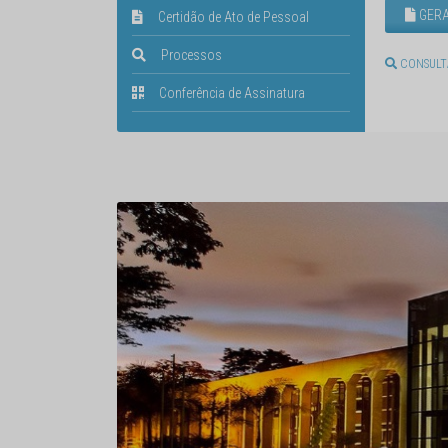
GERA
Certidão de Ato de Pessoal
Processos
CONSULT
Conferência de Assinatura