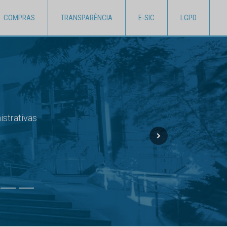
COMPRAS
TRANSPARÊNCIA
E-SIC
LGPD
do TCE MS
Next