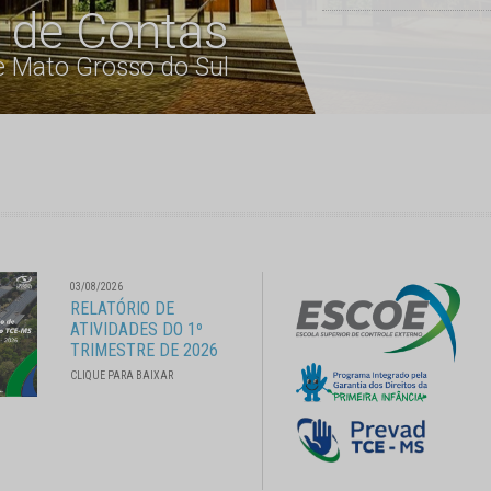
l de Contas
e Mato Grosso do Sul
03/08/2026
RELATÓRIO DE
ATIVIDADES DO 1º
TRIMESTRE DE 2026
CLIQUE PARA BAIXAR