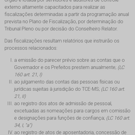
externo altamente capacitados para realizar as
fiscalizações determinadas a partir da programação anual
prevista no Plano de Fiscalização, por determinação do
Tribunal Pleno ou por decisão do Conselheiro Relator.
Das fiscalizações resultam relatórios que instruirão os
processos relacionados:
a emissão do parecer prévio sobre as contas que o
Governador e os Prefeitos prestem anualmente;
(LC
160 art. 21, I)
ao julgamento das contas das pessoas físicas ou
jurídicas sujeitas à jurisdição do TCE-MS;
(LC 160 art.
21, II)
ao registro dos atos de admissão de pessoal,
excetuadas as nomeações para cargos em comissão
e designações para funções de confiança;
(LC 160 art.
34, I, "a")
ao registro de atos de aposentadoria, concessão de