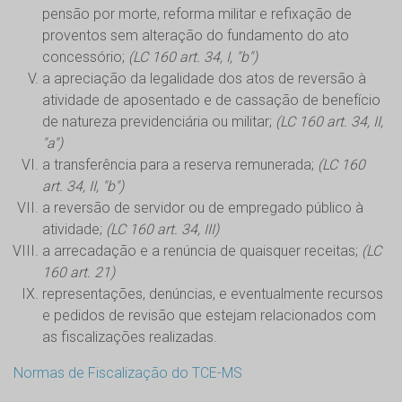
pensão por morte, reforma militar e refixação de
proventos sem alteração do fundamento do ato
concessório;
(LC 160 art. 34, I, "b")
a apreciação da legalidade dos atos de reversão à
atividade de aposentado e de cassação de benefício
de natureza previdenciária ou militar;
(LC 160 art. 34, II,
"a")
a transferência para a reserva remunerada;
(LC 160
art. 34, II, "b")
a reversão de servidor ou de empregado público à
atividade;
(LC 160 art. 34, III)
a arrecadação e a renúncia de quaisquer receitas;
(LC
160 art. 21)
representações, denúncias, e eventualmente recursos
e pedidos de revisão que estejam relacionados com
as fiscalizações realizadas.
Normas de Fiscalização do TCE-MS