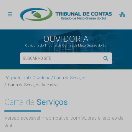
OUVIDORIA
Ouvidoria do Tribunal de Contas de Mato Grosso do Sul
Página Inicial
Ouvidoria
Carta de Serviços
Carta de Serviços Acessível
Carta de
Serviços
Versão acessível — compatível com VLibras e leitores de
tela