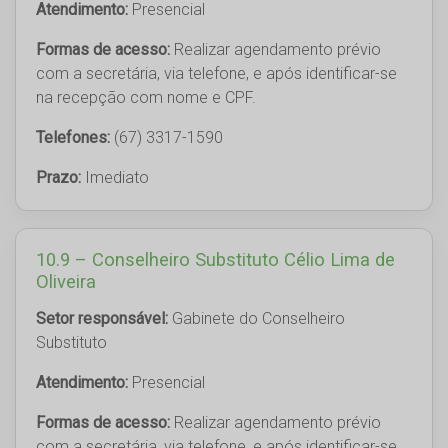
Atendimento:
Presencial
Formas de acesso:
Realizar agendamento prévio
com a secretária, via telefone, e após identificar-se
na recepção com nome e CPF.
Telefones:
(67) 3317-1590
Prazo:
Imediato
10.9 – Conselheiro Substituto Célio Lima de
Oliveira
Setor responsável:
Gabinete do Conselheiro
Substituto
Atendimento:
Presencial
Formas de acesso:
Realizar agendamento prévio
com a secretária, via telefone, e após identificar-se