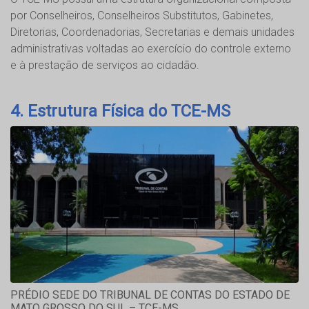
por Conselheiros, Conselheiros Substitutos, Gabinetes,
Diretorias, Coordenadorias, Secretarias e demais unidades
administrativas voltadas ao exercício do controle externo
e à prestação de serviços ao cidadão.
4. Estrutura Física do TCE-MS
PRÉDIO SEDE DO TRIBUNAL DE CONTAS DO ESTADO DE
MATO GROSSO DO SUL – TCE-MS