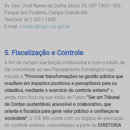
Av. Des. José Nunes da Cunha, bloco 29, CEP 79031-902 -
Parque dos Poderes, Campo Grande-MS
Telefone: (67) 3317-1600
E-mail:
contato@mpc.ms.gov.br
5. Fiscalização e Controle
A fim de cumprir sua função institucional e com o intuito de
dar concretude ao seu Planejamento Estratégico cuja
missão é
"Provocar transformações na gestão pública que
resultem em impactos positivos e perceptíveis para os
cidadãos, mediante o exercício do controle externo"
e,
ainda, com foco na sua Visão de Futuro
"Ser um Tribunal
de Contas sustentável, acessível e colaborativo, que
orienta e fiscaliza para gerar valor público e confiança na
sociedade"
, o TCE-MS conta com os órgãos de execução
do controle externo, consolidados a partir da
DIRETORIA