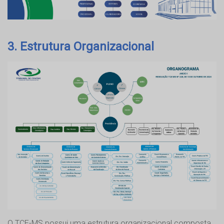
3. Estrutura Organizacional
O TCE-MS possui uma estrutura organizacional composta