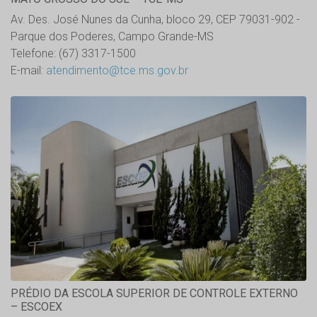
Av. Des. José Nunes da Cunha, bloco 29, CEP 79031-902 -
Parque dos Poderes, Campo Grande-MS
Telefone: (67) 3317-1500
E-mail:
atendimento@tce.ms.gov.br
PRÉDIO DA ESCOLA SUPERIOR DE CONTROLE EXTERNO
– ESCOEX