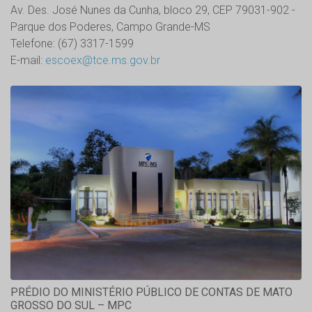
Av. Des. José Nunes da Cunha, bloco 29, CEP 79031-902 -
Parque dos Poderes, Campo Grande-MS
Telefone: (67) 3317-1599
E-mail:
escoex@tce.ms.gov.br
PRÉDIO DO MINISTÉRIO PÚBLICO DE CONTAS DE MATO
GROSSO DO SUL – MPC